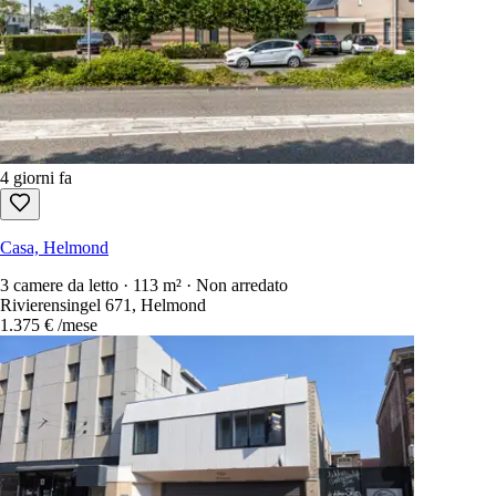
4 giorni fa
Casa, Helmond
3 camere da letto · 113 m² · Non arredato
Rivierensingel 671, Helmond
1.375 €
/mese