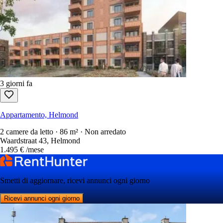
3 giorni fa
Appartamento, Helmond
2 camere da letto · 86 m² · Non arredato
Waardstraat 43, Helmond
1.495 €
/mese
Smetti di aggiornare, ricevi annunci ogni giorno
Ricevi annunci ogni giorno