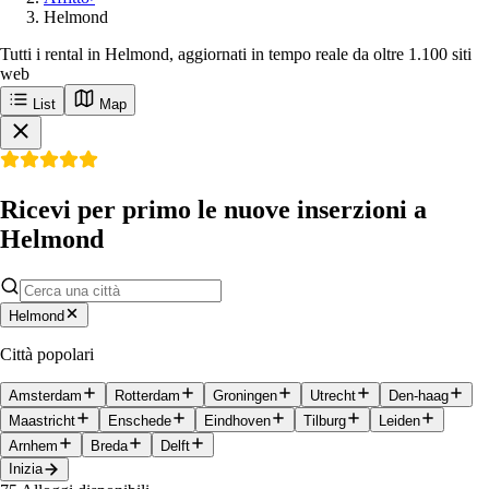
Helmond
Tutti i rental in Helmond, aggiornati in tempo reale da oltre 1.100 siti
web
List
Map
Ricevi per primo le nuove inserzioni a
Helmond
Helmond
Città popolari
Amsterdam
Rotterdam
Groningen
Utrecht
Den-haag
Maastricht
Enschede
Eindhoven
Tilburg
Leiden
Arnhem
Breda
Delft
Inizia