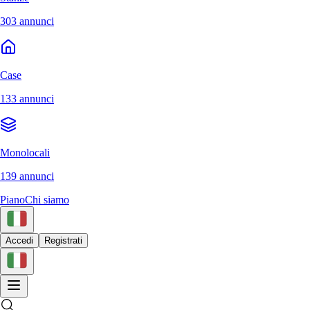
303 annunci
Case
133 annunci
Monolocali
139 annunci
Piano
Chi siamo
Accedi
Registrati