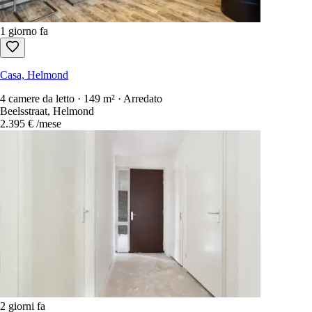
1 giorno fa
Casa, Helmond
4 camere da letto · 149 m² · Arredato
Beelsstraat, Helmond
2.395 €
/mese
2 giorni fa