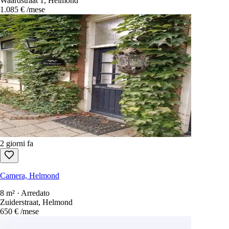
Waardstraat 1, Helmond
1.085 €
/mese
2 giorni fa
Camera, Helmond
8 m² · Arredato
Zuiderstraat, Helmond
650 €
/mese