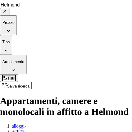
Prezzo
Tipo
Arredamento
Filtri
Salva ricerca
Appartamenti, camere e
monolocali in affitto a Helmond
alloggi
›
Affitto
›