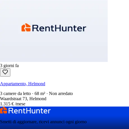
3 giorni fa
Appartamento, Helmond
3 camere da letto · 68 m² · Non arredato
Waardstraat 73, Helmond
1.315 €
/mese
Smetti di aggiornare, ricevi annunci ogni giorno