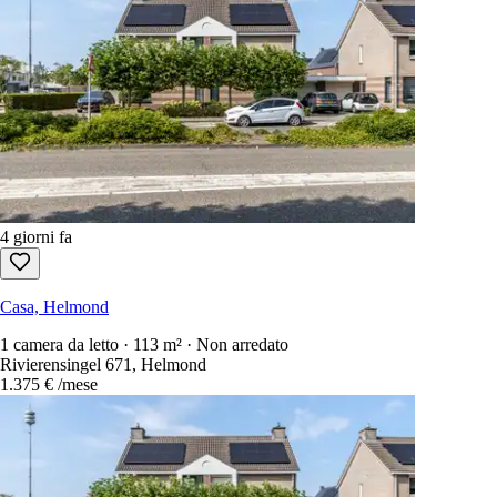
4 giorni fa
Casa, Helmond
1 camera da letto · 113 m² · Non arredato
Rivierensingel 671, Helmond
1.375 €
/mese