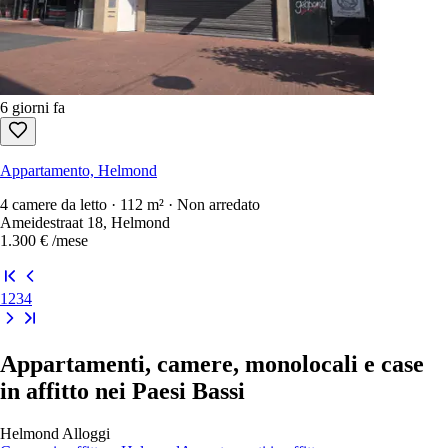
6 giorni fa
Appartamento, Helmond
4 camere da letto · 112 m² · Non arredato
Ameidestraat 18, Helmond
1.300 €
/mese
1
2
3
4
Appartamenti, camere, monolocali e case
in affitto nei Paesi Bassi
Helmond
Alloggi