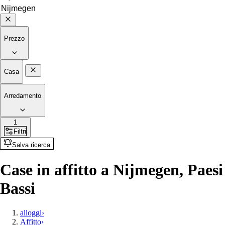
Prezzo
Casa
Arredamento
1
Filtri
Salva ricerca
Case in affitto a Nijmegen, Paesi
Bassi
alloggi
›
Affitto
›