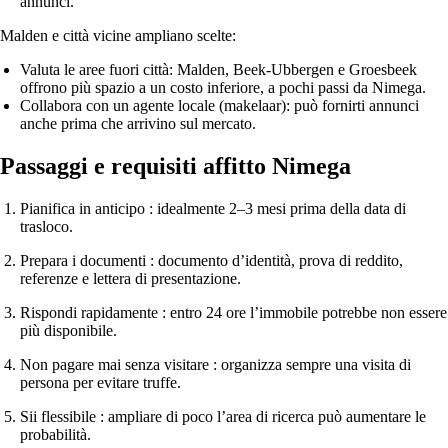
annunci.
Malden e città vicine ampliano scelte:
Valuta le aree fuori città: Malden, Beek‑Ubbergen e Groesbeek
offrono più spazio a un costo inferiore, a pochi passi da Nimega.
Collabora con un agente locale (makelaar): può fornirti annunci
anche prima che arrivino sul mercato.
Passaggi e requisiti affitto Nimega
Pianifica in anticipo
: idealmente 2–3 mesi prima della data di
trasloco.
Prepara i documenti
: documento d’identità, prova di reddito,
referenze e lettera di presentazione.
Rispondi rapidamente
: entro 24 ore l’immobile potrebbe non essere
più disponibile.
Non pagare mai senza visitare
: organizza sempre una visita di
persona per evitare truffe.
Sii flessibile
: ampliare di poco l’area di ricerca può aumentare le
probabilità.