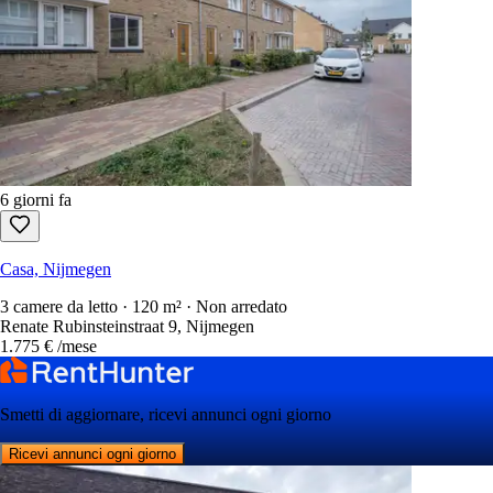
6 giorni fa
Casa, Nijmegen
3 camere da letto · 120 m² · Non arredato
Renate Rubinsteinstraat 9, Nijmegen
1.775 €
/mese
Smetti di aggiornare, ricevi annunci ogni giorno
Ricevi annunci ogni giorno