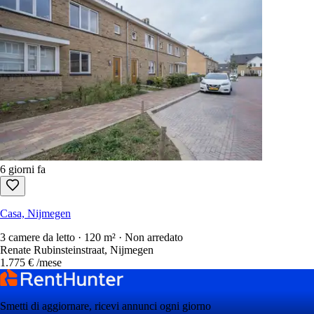
6 giorni fa
Casa, Nijmegen
3 camere da letto · 120 m² · Non arredato
Renate Rubinsteinstraat, Nijmegen
1.775 €
/mese
Smetti di aggiornare, ricevi annunci ogni giorno