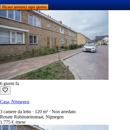
Ricevi annunci ogni giorno
6 giorni fa
Casa, Nijmegen
3 camere da letto · 120 m² · Non arredato
Renate Rubinsteinstraat, Nijmegen
1.775 €
/mese