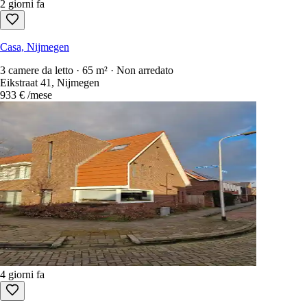
2 giorni fa
Casa, Nijmegen
3 camere da letto · 65 m² · Non arredato
Eikstraat 41, Nijmegen
933 €
/mese
4 giorni fa