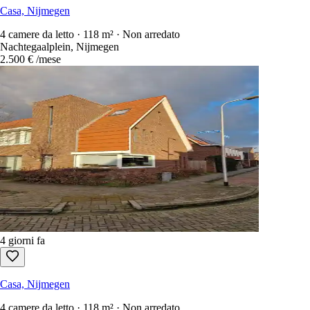
Casa, Nijmegen
4 camere da letto · 118 m² · Non arredato
Nachtegaalplein, Nijmegen
2.500 €
/mese
4 giorni fa
Casa, Nijmegen
4 camere da letto · 118 m² · Non arredato