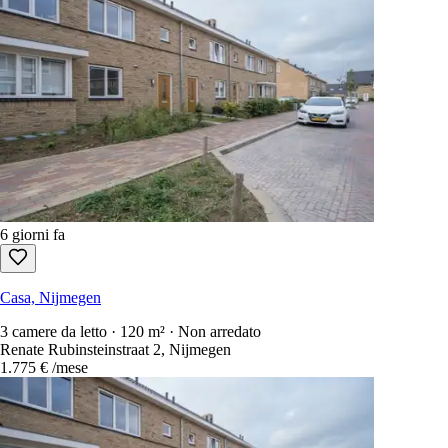
6 giorni fa
Casa, Nijmegen
3 camere da letto · 120 m² · Non arredato
Renate Rubinsteinstraat 2, Nijmegen
1.775 €
/mese