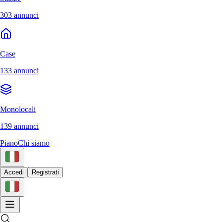
303 annunci
Case
133 annunci
Monolocali
139 annunci
Piano
Chi siamo
Accedi
Registrati