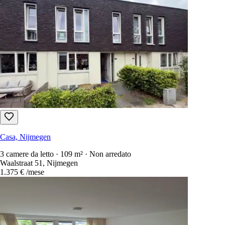
Casa, Nijmegen
3 camere da letto · 109 m² · Non arredato
Waalstraat 51, Nijmegen
1.375 €
/mese