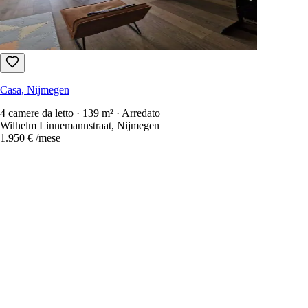
Casa, Nijmegen
4 camere da letto · 139 m² · Arredato
Wilhelm Linnemannstraat, Nijmegen
1.950 €
/mese