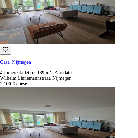
Casa, Nijmegen
4 camere da letto · 139 m² · Arredato
Wilhelm Linnemannstraat, Nijmegen
2.100 €
/mese