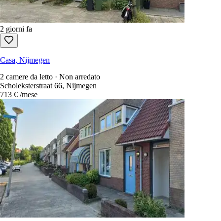
2 giorni fa
Casa, Nijmegen
2 camere da letto · Non arredato
Scholeksterstraat 66, Nijmegen
713 €
/mese