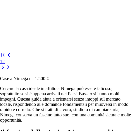
1
2
Case a Nimega da 1.500 €
Cercare la casa ideale in affitto a Nimega può essere faticoso,
soprattutto se si è appena arrivati nei Paesi Bassi o si hanno molti
impegni. Questa guida aiuta a orientarsi senza intoppi sul mercato
locale, rispondendo alle domande fondamentali per muoversi in modo
rapido e corretto. Che si tratti di lavoro, studio o di cambiare aria,
Nimega conserva un fascino tutto suo, con una comunità sicura e molte
opportunità.