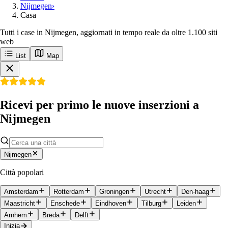
Nijmegen
›
Casa
Tutti i case in Nijmegen, aggiornati in tempo reale da oltre 1.100 siti
web
List
Map
Ricevi per primo le nuove inserzioni a
Nijmegen
Nijmegen
Città popolari
Amsterdam
Rotterdam
Groningen
Utrecht
Den-haag
Maastricht
Enschede
Eindhoven
Tilburg
Leiden
Arnhem
Breda
Delft
Inizia