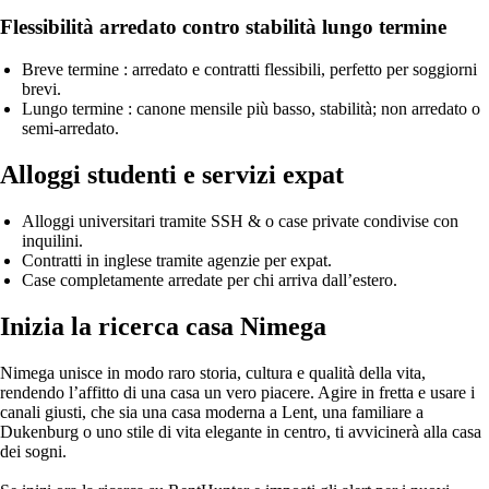
Flessibilità arredato contro stabilità lungo termine
Breve termine
: arredato e contratti flessibili, perfetto per soggiorni
brevi.
Lungo termine
: canone mensile più basso, stabilità; non arredato o
semi‑arredato.
Alloggi studenti e servizi expat
Alloggi universitari tramite SSH & o case private condivise con
inquilini.
Contratti in inglese tramite agenzie per expat.
Case completamente arredate per chi arriva dall’estero.
Inizia la ricerca casa Nimega
Nimega unisce in modo raro storia, cultura e qualità della vita,
rendendo l’affitto di una casa un vero piacere. Agire in fretta e usare i
canali giusti, che sia una casa moderna a Lent, una familiare a
Dukenburg o uno stile di vita elegante in centro, ti avvicinerà alla casa
dei sogni.