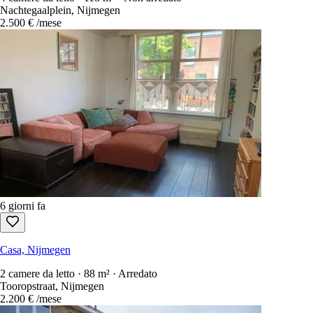
Nachtegaalplein, Nijmegen
2.500 €
/mese
6 giorni fa
Casa, Nijmegen
2 camere da letto · 88 m² · Arredato
Tooropstraat, Nijmegen
2.200 €
/mese