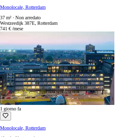
Monolocale, Rotterdam
37 m² · Non arredato
Westzeedijk 387E, Rotterdam
741 €
/mese
1 giorno fa
Monolocale, Rotterdam