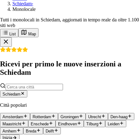
Schiedam
›
Monolocale
Tutti i monolocali in Schiedam, aggiornati in tempo reale da oltre 1.100
siti web
List
Map
Ricevi per primo le nuove inserzioni a
Schiedam
Schiedam
Città popolari
Amsterdam
Rotterdam
Groningen
Utrecht
Den-haag
Maastricht
Enschede
Eindhoven
Tilburg
Leiden
Arnhem
Breda
Delft
Inizia