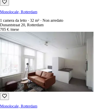
Monolocale, Rotterdam
1 camera da letto · 32 m² · Non arredato
Dunantstraat 20, Rotterdam
705 €
/mese
Monolocale, Rotterdam