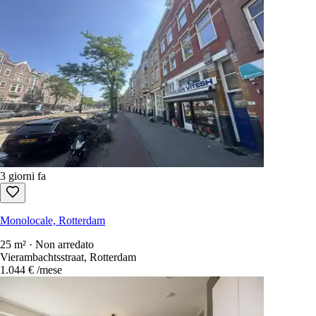
3 giorni fa
Monolocale, Rotterdam
25 m² · Non arredato
Vierambachtsstraat, Rotterdam
1.044 €
/mese