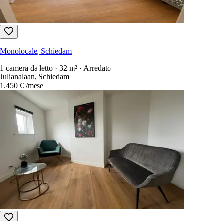
Monolocale, Schiedam
1 camera da letto · 32 m² · Arredato
Julianalaan, Schiedam
1.450 €
/mese