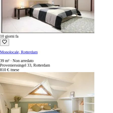
10 giorni fa
Monolocale, Rotterdam
39 m² · Non arredato
Provenierssingel 33, Rotterdam
810 €
/mese