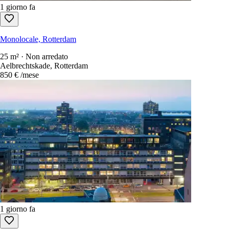
1 giorno fa
Monolocale, Rotterdam
25 m² · Non arredato
Aelbrechtskade, Rotterdam
850 €
/mese
1 giorno fa