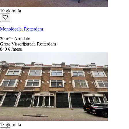
10 giorni fa
Monolocale, Rotterdam
20 m² · Arredato
Grote Visserijstraat, Rotterdam
840 €
/mese
13 giorni fa