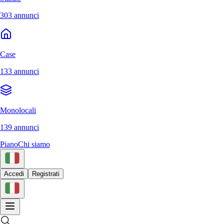
303 annunci
Case
133 annunci
Monolocali
139 annunci
Piano
Chi siamo
Accedi
Registrati