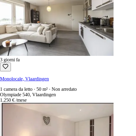
3 giorni fa
Monolocale, Vlaardingen
1 camera da letto · 50 m² · Non arredato
Olympiade 540, Vlaardingen
1.250 €
/mese