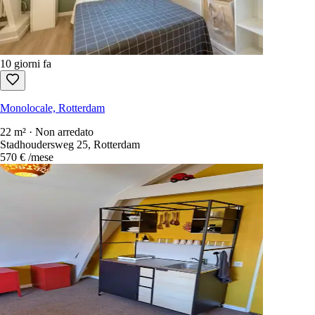
10 giorni fa
Monolocale, Rotterdam
22 m² · Non arredato
Stadhoudersweg 25, Rotterdam
570 €
/mese