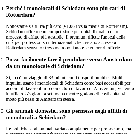
Perché i monolocali di Schiedam sono più cari di
Rotterdam?
Nonostante sia il 3% più caro (€1.063 vs la media di Rotterdam),
Schiedam offre meno competizione per unità di qualità e un
processo di affitto più gestibile. Il premium riflette l'appeal della
città per professionisti internazionali che cercano accesso a
Rotterdam senza lo stress metropolitano e le guerre di offerte.
Posso facilmente fare il pendolare verso Amsterdam
da un monolocale di Schiedam?
Sì, ma è un viaggio di 33 minuti con i trasporti pubblici. Molti
inquilini usano i monolocali di Schiedam come basi accessibili per
accordi di lavoro ibrido con datori di lavoro di Amsterdam, venendo
in ufficio 2-3 giorni a settimana mentre godono di costi abitativi
molto più bassi di Amsterdam stessa.
Gli animali domestici sono permessi negli affitti di
monolocali a Schiedam?
Le politiche sugli animali variano ampiamente per proprietario, ma