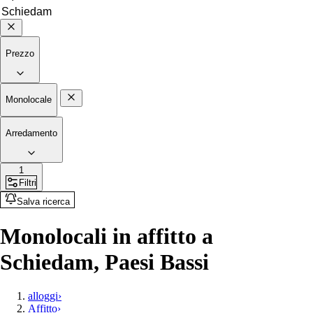
Prezzo
Monolocale
Arredamento
1
Filtri
Salva ricerca
Monolocali in affitto a
Schiedam, Paesi Bassi
alloggi
›
Affitto
›