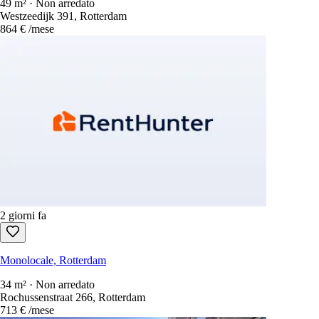
49 m² · Non arredato
Westzeedijk 391, Rotterdam
864 €
/mese
2 giorni fa
Monolocale, Rotterdam
34 m² · Non arredato
Rochussenstraat 266, Rotterdam
713 €
/mese