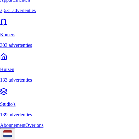
3,631 advertenties
Kamers
303 advertenties
Huizen
133 advertenties
Studio's
139 advertenties
Abonnement
Over ons