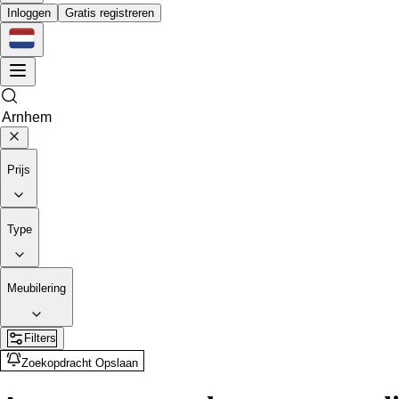
Inloggen
Gratis registreren
Prijs
Type
Meubilering
Filters
Zoekopdracht Opslaan