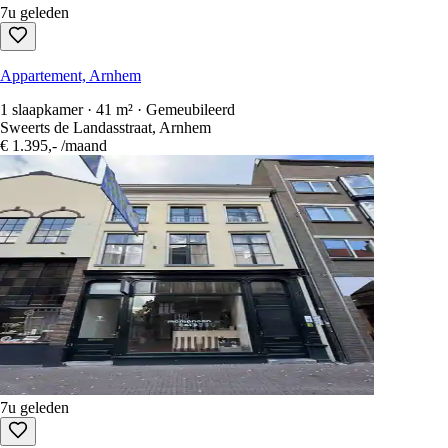
7u geleden
Appartement, Arnhem
1 slaapkamer · 41 m² · Gemeubileerd
Sweerts de Landasstraat, Arnhem
€ 1.395,-
/maand
7u geleden