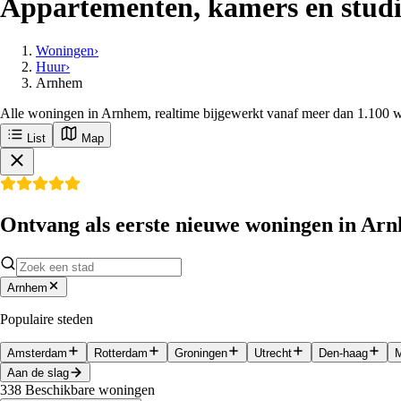
Appartementen, kamers en studi
Woningen
›
Huur
›
Arnhem
Alle woningen in Arnhem, realtime bijgewerkt vanaf meer dan 1.100 w
List
Map
Ontvang als eerste nieuwe woningen in Ar
Arnhem
Populaire steden
Amsterdam
Rotterdam
Groningen
Utrecht
Den-haag
M
Aan de slag
338
Beschikbare woningen