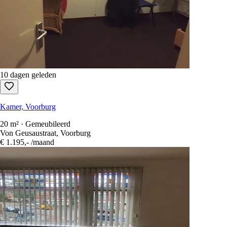
2 dagen geleden
Kamer, Voorburg
1 slaapkamer · Gemeubileerd
Tulpentuin, Voorburg
€ 600,-
/maand