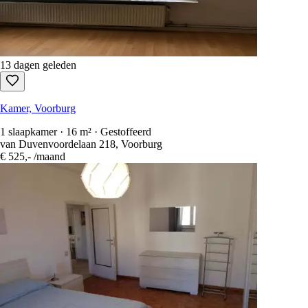
10 dagen geleden
Kamer, Voorburg
20 m² · Gemeubileerd
Von Geusaustraat, Voorburg
€ 1.195,-
/maand
13 dagen geleden