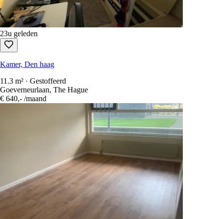
22u geleden
Kamer, Den haag
11.3 m² · Gestoffeerd
Goeverneurlaan, The Hague
€ 640,-
/maand
23u geleden