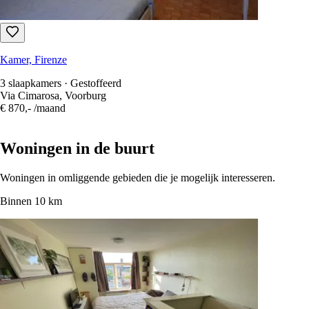
Kamer, Voorburg
1 slaapkamer · 16 m² · Gestoffeerd
van Duvenvoordelaan 218, Voorburg
€ 525,-
/maand
Kamer, Firenze