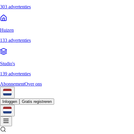
303 advertenties
Huizen
133 advertenties
Studio's
139 advertenties
Abonnement
Over ons
Inloggen
Gratis registreren