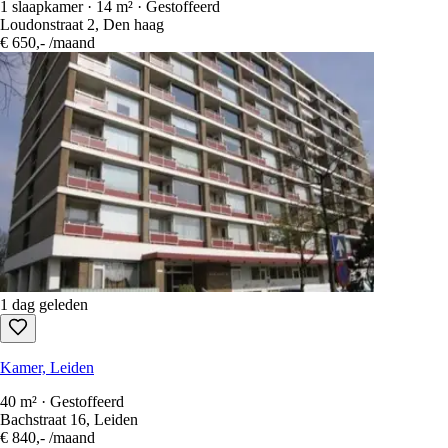
1 dag geleden
Kamer, Den haag
1 slaapkamer · 14 m² · Gestoffeerd
Loudonstraat 2, Den haag
€ 650,-
/maand