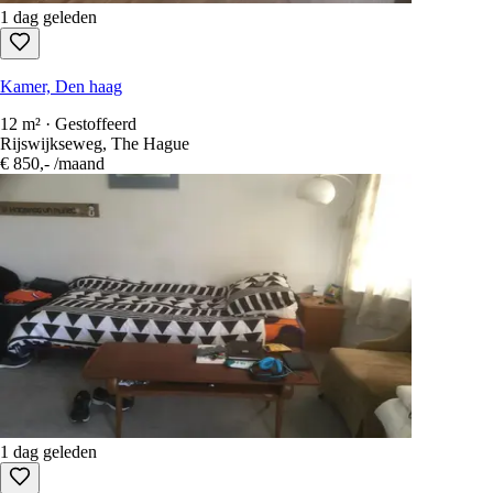
Kamer, Den haag
11.3 m² · Gestoffeerd
Goeverneurlaan, The Hague
€ 640,-
/maand
1 dag geleden
Kamer, Den haag
12 m² · Gestoffeerd