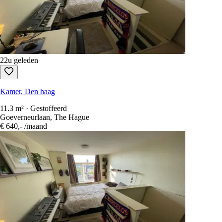
3 slaapkamers · Gestoffeerd
Via Cimarosa, Voorburg
€ 870,-
/maand
Woningen in de buurt
Woningen in omliggende gebieden die je mogelijk interesseren.
Binnen 10 km