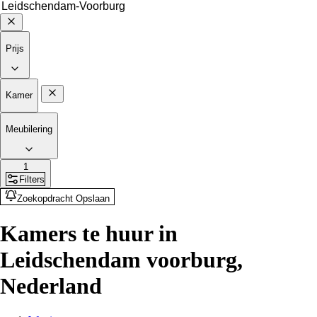
Prijs
Kamer
Meubilering
1
Filters
Zoekopdracht Opslaan
Kamers te huur in
Leidschendam voorburg,
Nederland