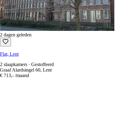
2 dagen geleden
Flat, Lent
2 slaapkamers · Gestoffeerd
Graaf Alardsingel 60, Lent
€ 713,-
/maand