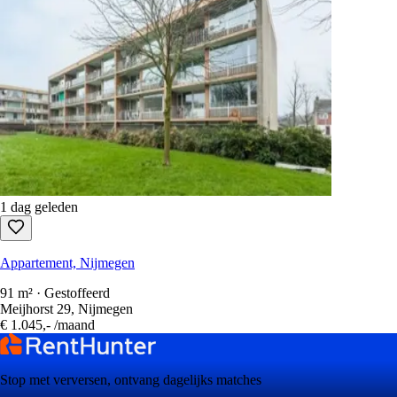
1 dag geleden
Appartement, Nijmegen
91 m² · Gestoffeerd
Meijhorst 29, Nijmegen
€ 1.045,-
/maand
Stop met verversen, ontvang dagelijks matches