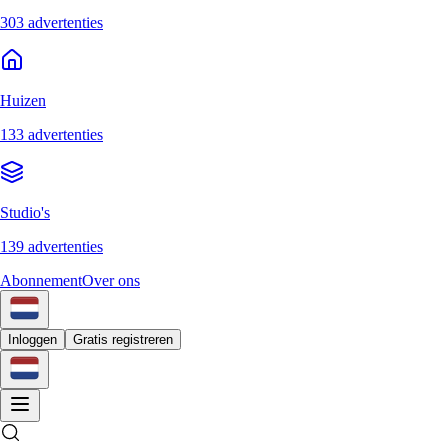
303 advertenties
Huizen
133 advertenties
Studio's
139 advertenties
Abonnement
Over ons
Inloggen
Gratis registreren