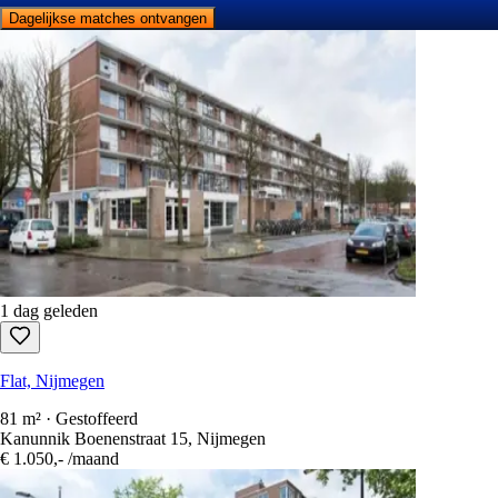
Dagelijkse matches ontvangen
1 dag geleden
Flat, Nijmegen
81 m² · Gestoffeerd
Kanunnik Boenenstraat 15, Nijmegen
€ 1.050,-
/maand