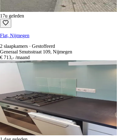
17u geleden
Flat, Nijmegen
2 slaapkamers · Gestoffeerd
Generaal Smutsstraat 109, Nijmegen
€ 713,-
/maand
1 dag geleden