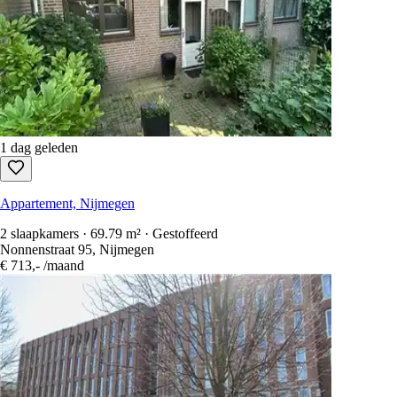
1 dag geleden
Appartement, Nijmegen
2 slaapkamers · 69.79 m² · Gestoffeerd
Nonnenstraat 95, Nijmegen
€ 713,-
/maand