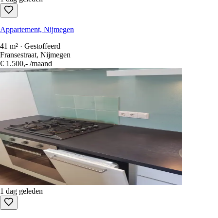
Appartement, Nijmegen
41 m² · Gestoffeerd
Fransestraat, Nijmegen
€ 1.500,-
/maand
1 dag geleden