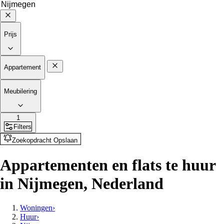
Prijs
Appartement
Meubilering
1
Filters
Zoekopdracht Opslaan
Appartementen en flats te huur
in Nijmegen, Nederland
Woningen
›
Huur
›