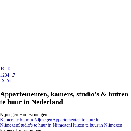
1
2
3
4
...
7
Appartementen, kamers, studio’s & huizen
te huur in Nederland
Nijmegen
Huurwoningen
Kamers
te huur in
Nijmegen
Appartementen
te huur in
Nijmegen
Studio's
te huur in
Nijmegen
Huizen
te huur in
Nijmegen
Kamers
Huurwoningen