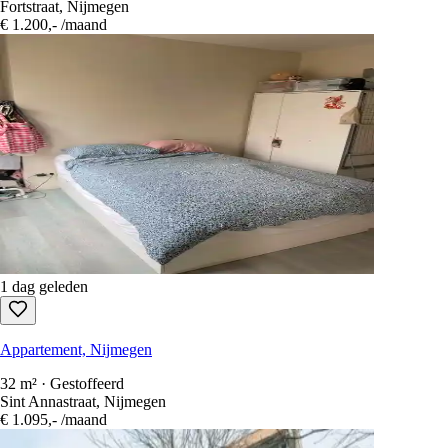
Fortstraat, Nijmegen
€ 1.200,-
/maand
1 dag geleden
Appartement, Nijmegen
32 m² · Gestoffeerd
Sint Annastraat, Nijmegen
€ 1.095,-
/maand