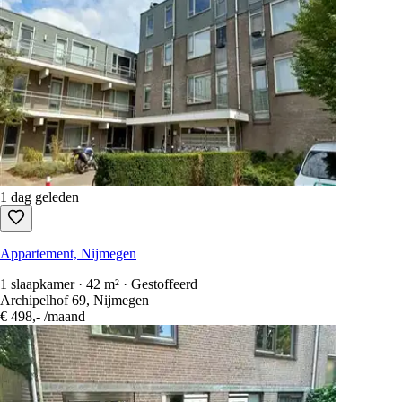
1 dag geleden
Appartement, Nijmegen
1 slaapkamer · 42 m² · Gestoffeerd
Archipelhof 69, Nijmegen
€ 498,-
/maand