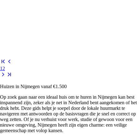
1
2
Huizen in Nijmegen vanaf €1.500
Op zoek gaan naar een ideaal huis om te huren in Nijmegen kan best
inspannend zijn, zeker als je net in Nederland bent aangekomen of het
druk hebt. Deze gids helpt je soepel door de lokale huurmarkt te
navigeren met antwoorden op de basisvragen die je snel en correct op
weg zetten. Of je nu verhuist voor werk, studie of gewoon voor een
nieuwe omgeving, Nijmegen heeft zijn eigen charme: een veilige
gemeenschap met volop kansen.