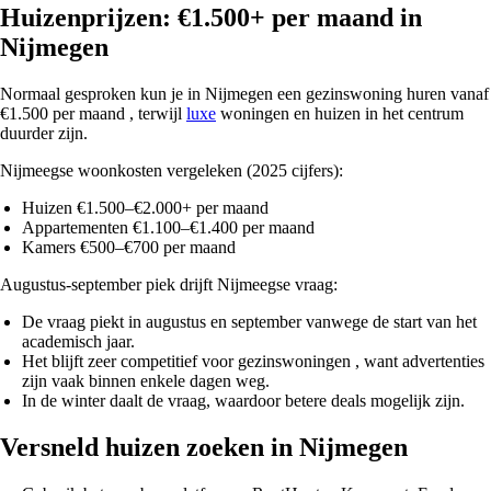
Huizenprijzen: €1.500+ per maand in
Nijmegen
Normaal gesproken kun je in Nijmegen een gezinswoning huren
vanaf
€1.500 per maand
, terwijl
luxe
woningen en huizen in het centrum
duurder zijn.
Nijmeegse woonkosten vergeleken (2025 cijfers):
Huizen
€1.500–€2.000+ per maand
Appartementen
€1.100–€1.400 per maand
Kamers
€500–€700 per maand
Augustus-september piek drijft Nijmeegse vraag:
De vraag piekt in augustus en september
vanwege de start van het
academisch jaar.
Het blijft
zeer competitief voor gezinswoningen
, want advertenties
zijn vaak binnen enkele dagen weg.
In de
winter daalt de vraag
, waardoor
betere deals
mogelijk zijn.
Versneld huizen zoeken in Nijmegen