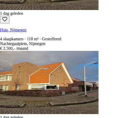
1 dag geleden
Huis, Nijmegen
4 slaapkamers · 118 m² · Gestoffeerd
Nachtegaalplein, Nijmegen
€ 2.500,-
/maand
1 dag geleden