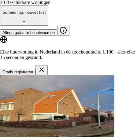
30
Beschikbare woningen
Sorteren op
:
newest first
Alleen gratis te beantwoorden
Elke huurwoning in Nederland in één zoekopdracht.
1.100+ sites
elke
15 seconden gescand.
Gratis registreren