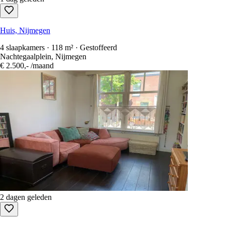
Huis, Nijmegen
4 slaapkamers · 118 m² · Gestoffeerd
Nachtegaalplein, Nijmegen
€ 2.500,-
/maand
2 dagen geleden