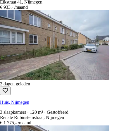
Eikstraat 41, Nijmegen
€ 933,-
/maand
2 dagen geleden
Huis, Nijmegen
3 slaapkamers · 120 m² · Gestoffeerd
Renate Rubinsteinstraat, Nijmegen
€ 1.775,-
/maand