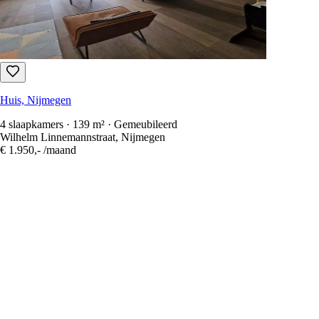
Huis, Nijmegen
4 slaapkamers · 139 m² · Gemeubileerd
Wilhelm Linnemannstraat, Nijmegen
€ 1.950,-
/maand