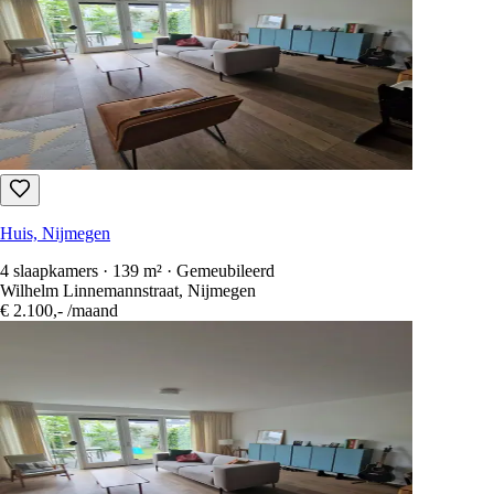
Huis, Nijmegen
4 slaapkamers · 139 m² · Gemeubileerd
Wilhelm Linnemannstraat, Nijmegen
€ 2.100,-
/maand