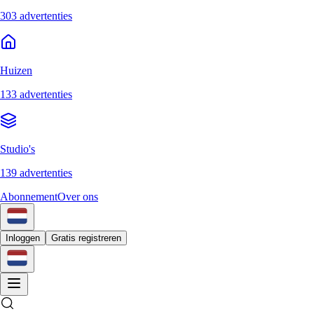
303 advertenties
Huizen
133 advertenties
Studio's
139 advertenties
Abonnement
Over ons
Inloggen
Gratis registreren