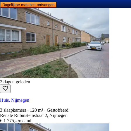
Dagelijkse matches ontvangen
2 dagen geleden
Huis, Nijmegen
3 slaapkamers · 120 m² · Gestoffeerd
Renate Rubinsteinstraat 2, Nijmegen
€ 1.775,-
/maand