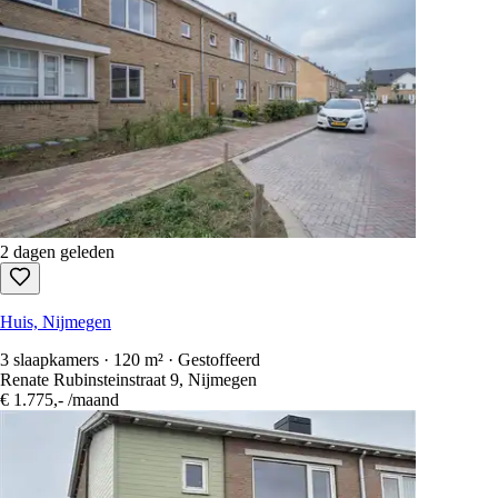
2 dagen geleden
Huis, Nijmegen
3 slaapkamers · 120 m² · Gestoffeerd
Renate Rubinsteinstraat 9, Nijmegen
€ 1.775,-
/maand