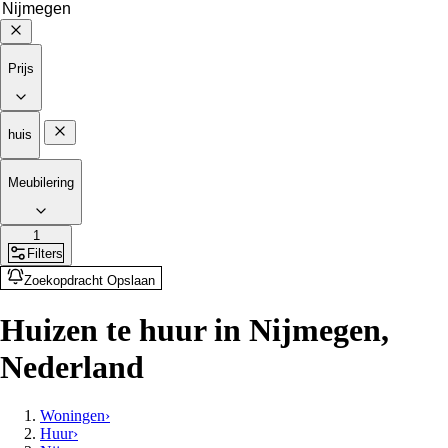
Prijs
huis
Meubilering
1
Filters
Zoekopdracht Opslaan
Huizen te huur in Nijmegen,
Nederland
Woningen
›
Huur
›