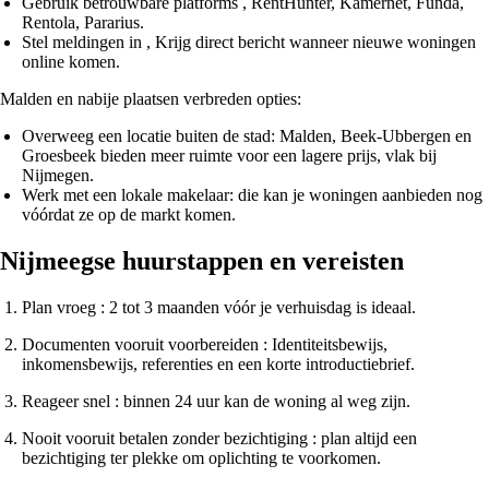
Gebruik betrouwbare platforms
, RentHunter, Kamernet, Funda,
Rentola, Pararius.
Stel meldingen in
, Krijg direct bericht wanneer nieuwe woningen
online komen.
Malden en nabije plaatsen verbreden opties:
Overweeg een locatie buiten de stad: Malden, Beek‑Ubbergen en
Groesbeek bieden meer ruimte voor een lagere prijs, vlak bij
Nijmegen.
Werk met een lokale makelaar: die kan je woningen aanbieden nog
vóórdat ze op de markt komen.
Nijmeegse huurstappen en vereisten
Plan vroeg
: 2 tot 3 maanden vóór je verhuisdag is ideaal.
Documenten vooruit voorbereiden
: Identiteitsbewijs,
inkomensbewijs, referenties en een korte introductiebrief.
Reageer snel
: binnen 24 uur kan de woning al weg zijn.
Nooit vooruit betalen zonder bezichtiging
: plan altijd een
bezichtiging ter plekke om oplichting te voorkomen.