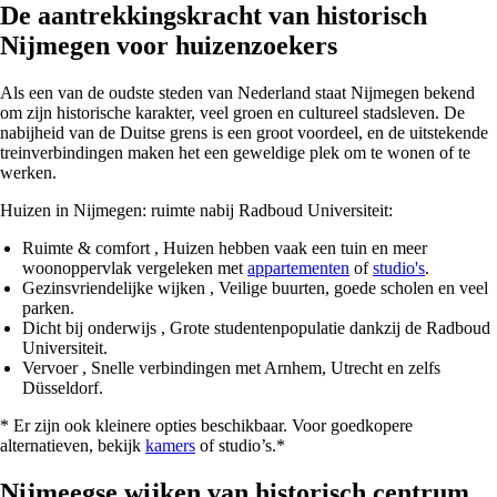
De aantrekkingskracht van historisch
Nijmegen voor huizenzoekers
Als een van de oudste steden van Nederland staat Nijmegen bekend
om zijn historische karakter, veel groen en cultureel stadsleven. De
nabijheid van de Duitse grens is een groot voordeel, en de uitstekende
treinverbindingen maken het een geweldige plek om te wonen of te
werken.
Huizen in Nijmegen: ruimte nabij Radboud Universiteit:
Ruimte & comfort
, Huizen hebben vaak een tuin en meer
woonoppervlak vergeleken met
appartementen
of
studio's
.
Gezinsvriendelijke wijken
, Veilige buurten, goede scholen en veel
parken.
Dicht bij onderwijs
, Grote studentenpopulatie dankzij de Radboud
Universiteit.
Vervoer
, Snelle verbindingen met Arnhem, Utrecht en zelfs
Düsseldorf.
* Er zijn ook kleinere opties beschikbaar. Voor goedkopere
alternatieven, bekijk
kamers
of studio’s.*
Nijmeegse wijken van historisch centrum