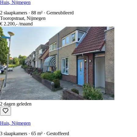
Huis, Nijmegen
2 slaapkamers · 88 m² · Gemeubileerd
Tooropstraat, Nijmegen
€ 2.200,-
/maand
2 dagen geleden
Huis, Nijmegen
3 slaapkamers · 65 m² · Gestoffeerd