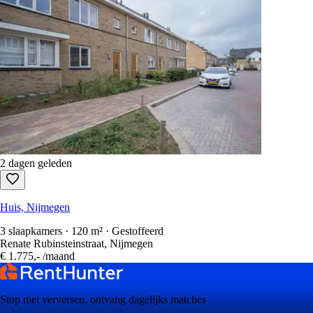
2 dagen geleden
Huis, Nijmegen
3 slaapkamers · 120 m² · Gestoffeerd
Renate Rubinsteinstraat, Nijmegen
€ 1.775,-
/maand
Stop met verversen, ontvang dagelijks matches