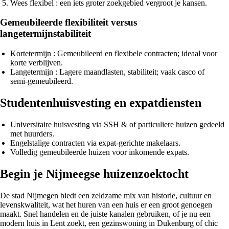
Wees flexibel
: een iets groter zoekgebied vergroot je kansen.
Gemeubileerde flexibiliteit versus
langetermijnstabiliteit
Kortetermijn
: Gemeubileerd en flexibele contracten; ideaal voor
korte verblijven.
Langetermijn
: Lagere maandlasten, stabiliteit; vaak casco of
semi‑gemeubileerd.
Studentenhuisvesting en expatdiensten
Universitaire huisvesting via SSH & of particuliere huizen gedeeld
met huurders.
Engelstalige contracten via expat‑gerichte makelaars.
Volledig gemeubileerde huizen voor inkomende expats.
Begin je Nijmeegse huizenzoektocht
De stad Nijmegen biedt een zeldzame mix van historie, cultuur en
levenskwaliteit, wat het huren van een huis er een groot genoegen
maakt. Snel handelen en de juiste kanalen gebruiken, of je nu een
modern huis in Lent zoekt, een gezinswoning in Dukenburg of chic