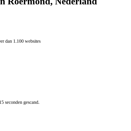
 in Roermond, Nederland
eer dan 1.100 websites
15 seconden gescand.