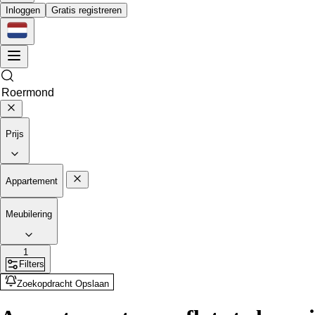
Inloggen
Gratis registreren
Prijs
Appartement
Meubilering
1
Filters
Zoekopdracht Opslaan