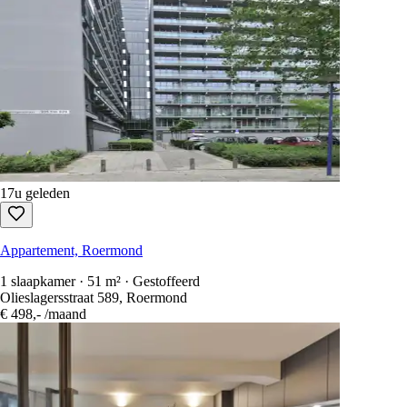
17u geleden
Appartement, Roermond
1 slaapkamer · 51 m² · Gestoffeerd
Olieslagersstraat 589, Roermond
€ 498,-
/maand