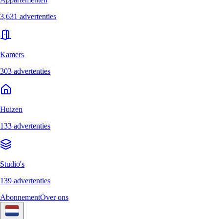
3,631 advertenties
Kamers
303 advertenties
Huizen
133 advertenties
Studio's
139 advertenties
Abonnement
Over ons