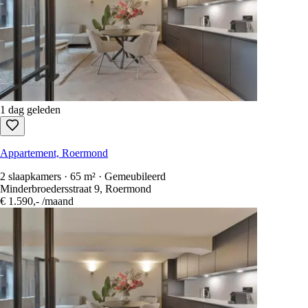
1 dag geleden
Appartement, Roermond
2 slaapkamers · 65 m² · Gemeubileerd
Minderbroedersstraat 9, Roermond
€ 1.590,-
/maand