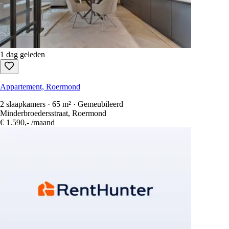
1 dag geleden
Appartement, Roermond
2 slaapkamers · 65 m² · Gemeubileerd
Minderbroedersstraat, Roermond
€ 1.590,-
/maand