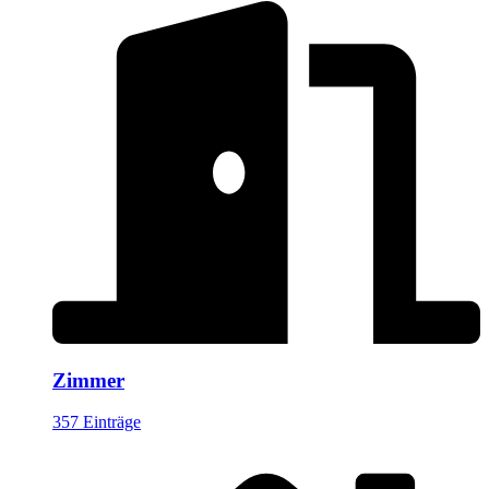
Zimmer
357 Einträge