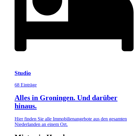
Studio
68 Einträge
Alles in Groningen. Und darüber
hinaus.
Hier finden Sie alle Immobilienangebote aus den gesamten
Niederlanden an einem Ort.