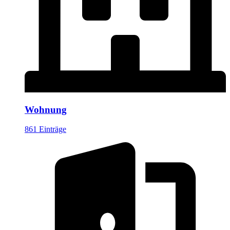
Wohnung
861 Einträge