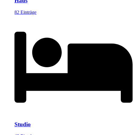
Haus
82 Einträge
Studio