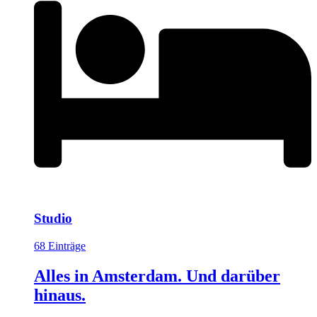
Studio
68 Einträge
Alles in Amsterdam. Und darüber
hinaus.