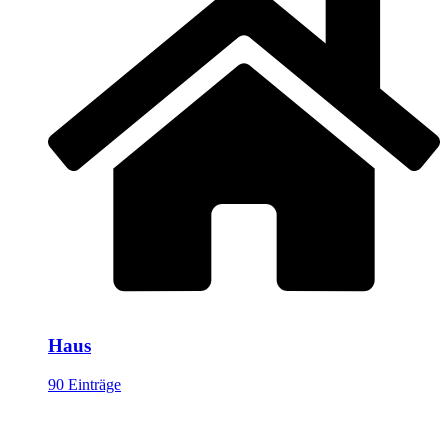
Haus
90 Einträge