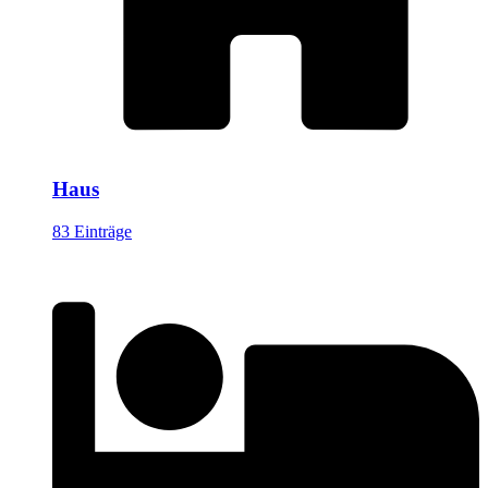
Haus
83 Einträge