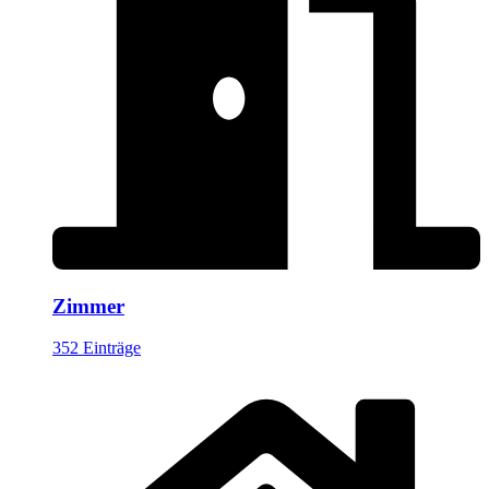
Zimmer
352 Einträge