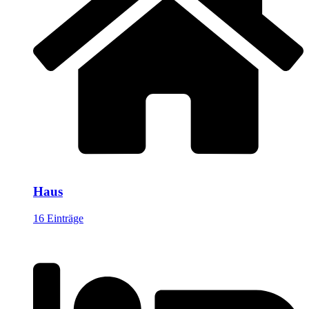
Haus
16 Einträge