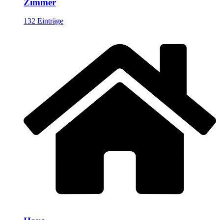
Zimmer
132 Einträge