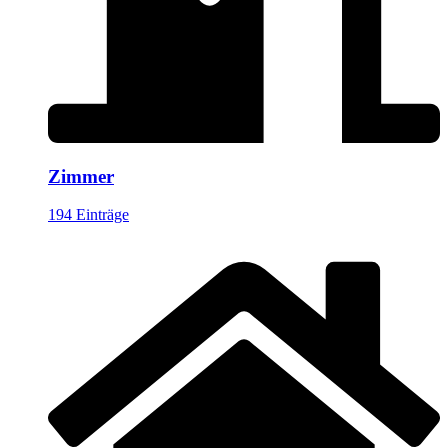
Zimmer
194 Einträge