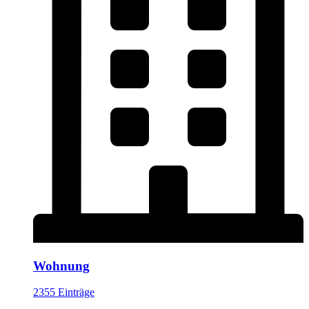
Wohnung
2355 Einträge