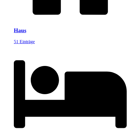
Haus
51 Einträge