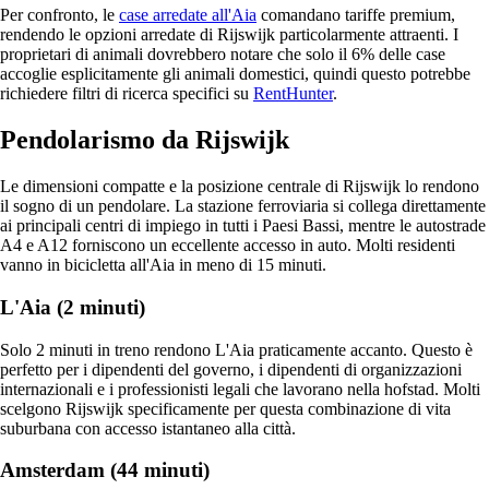
Per confronto, le
case arredate all'Aia
comandano tariffe premium,
rendendo le opzioni arredate di Rijswijk particolarmente attraenti. I
proprietari di animali dovrebbero notare che solo il 6% delle case
accoglie esplicitamente gli animali domestici, quindi questo potrebbe
richiedere filtri di ricerca specifici su
RentHunter
.
Pendolarismo da Rijswijk
Le dimensioni compatte e la posizione centrale di Rijswijk lo rendono
il sogno di un pendolare. La stazione ferroviaria si collega direttamente
ai principali centri di impiego in tutti i Paesi Bassi, mentre le autostrade
A4 e A12 forniscono un eccellente accesso in auto. Molti residenti
vanno in bicicletta all'Aia in meno di 15 minuti.
L'Aia (2 minuti)
Solo 2 minuti in treno rendono L'Aia praticamente accanto. Questo è
perfetto per i dipendenti del governo, i dipendenti di organizzazioni
internazionali e i professionisti legali che lavorano nella hofstad. Molti
scelgono Rijswijk specificamente per questa combinazione di vita
suburbana con accesso istantaneo alla città.
Amsterdam (44 minuti)