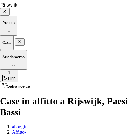
Prezzo
Casa
Arredamento
1
Filtri
Salva ricerca
Case in affitto a Rijswijk, Paesi
Bassi
alloggi
›
Affitto
›