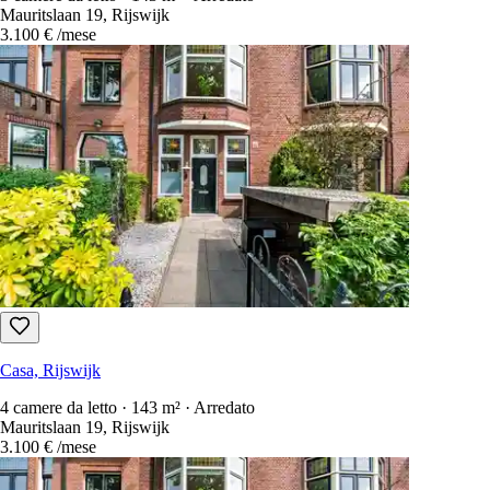
Mauritslaan 19, Rijswijk
3.100 €
/mese
Casa, Rijswijk
4 camere da letto · 143 m² · Arredato
Mauritslaan 19, Rijswijk
3.100 €
/mese