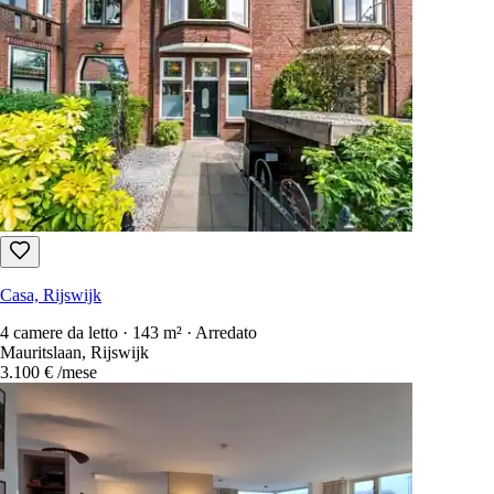
Casa, Rijswijk
4 camere da letto · 143 m² · Arredato
Mauritslaan, Rijswijk
3.100 €
/mese