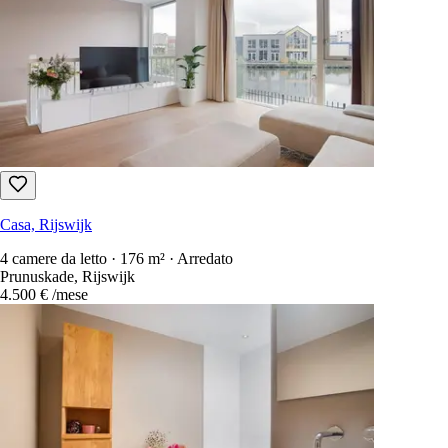
Casa, Rijswijk
4 camere da letto · 176 m² · Arredato
Prunuskade, Rijswijk
4.500 €
/mese