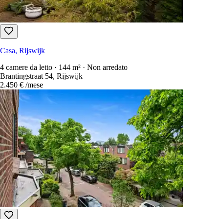
Casa, Rijswijk
4 camere da letto · 144 m² · Non arredato
Brantingstraat 54, Rijswijk
2.450 €
/mese