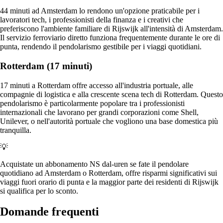
44 minuti ad Amsterdam lo rendono un'opzione praticabile per i
lavoratori tech, i professionisti della finanza e i creativi che
preferiscono l'ambiente familiare di Rijswijk all'intensità di Amsterdam.
Il servizio ferroviario diretto funziona frequentemente durante le ore di
punta, rendendo il pendolarismo gestibile per i viaggi quotidiani.
Rotterdam (17 minuti)
17 minuti a Rotterdam offre accesso all'industria portuale, alle
compagnie di logistica e alla crescente scena tech di Rotterdam. Questo
pendolarismo è particolarmente popolare tra i professionisti
internazionali che lavorano per grandi corporazioni come Shell,
Unilever, o nell'autorità portuale che vogliono una base domestica più
tranquilla.
💡
Acquistate un abbonamento NS dal-uren se fate il pendolare
quotidiano ad Amsterdam o Rotterdam, offre risparmi significativi sui
viaggi fuori orario di punta e la maggior parte dei residenti di Rijswijk
si qualifica per lo sconto.
Domande frequenti