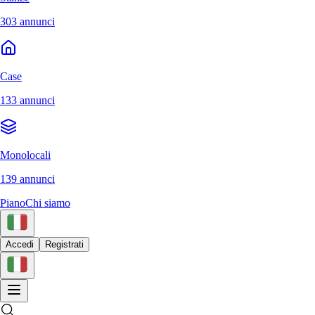
303 annunci
Case
133 annunci
Monolocali
139 annunci
Piano
Chi siamo
Accedi
Registrati