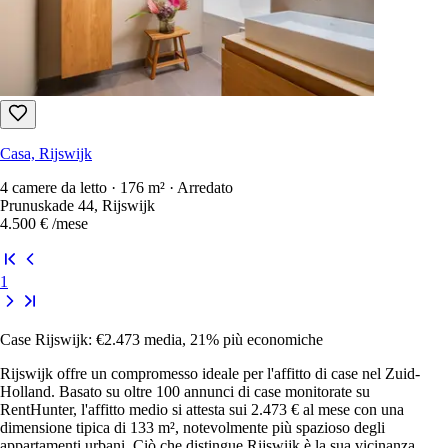
Casa, Rijswijk
4 camere da letto · 176 m² · Arredato
Prunuskade 44, Rijswijk
4.500 €
/mese
1
Case Rijswijk: €2.473 media, 21% più economiche
Rijswijk offre un compromesso ideale per l'affitto di case nel Zuid-
Holland. Basato su oltre 100 annunci di case monitorate su
RentHunter, l'affitto medio si attesta sui 2.473 € al mese con una
dimensione tipica di 133 m², notevolmente più spazioso degli
appartamenti urbani. Ciò che distingue Rijswijk è la sua vicinanza