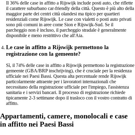
Il 36% delle case in affitto a Rijswijk include posti auto, che riflette
il carattere suburbano car-friendly della città. Questo è più alto della
maggior parte dei centri città olandesi ma tipico per quartieri
residenziali come Rijswijk. Le case con vialetti o posti auto privati
sono più comuni in aree come Sion e Rijswijk-Sud. Se il
parcheggio non è incluso, il parcheggio stradale è generalmente
disponibile e meno restrittivo che all'Aia.
Le case in affitto a Rijswijk permettono la
registrazione con la gemeente?
Sì, il 74% delle case in affitto a Rijswijk permettono la registrazione
gemeente (GBA/BRP inschrijving), che è cruciale per la residenza
ufficiale nei Paesi Bassi. Questa alta percentuale rende Rijswijk
particolarmente attraente per i lavoratori internazionali che
necessitano della registrazione ufficiale per l'impiego, l'assistenza
sanitaria e i servizi bancari. Il processo di registrazione richiede
tipicamente 2-3 settimane dopo il trasloco con il vostro contratto di
affitto.
Appartamenti, camere, monolocali e case
in affitto nei Paesi Bassi