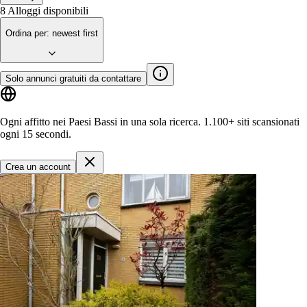
8
Alloggi disponibili
Ordina per
:
newest first
Solo annunci gratuiti da contattare
Ogni affitto nei Paesi Bassi in una sola ricerca.
1.100+ siti
scansionati
ogni 15 secondi.
Crea un account