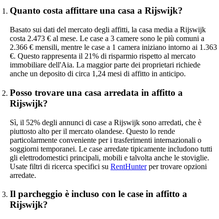
Quanto costa affittare una casa a Rijswijk?
Basato sui dati del mercato degli affitti, la casa media a Rijswijk
costa 2.473 € al mese. Le case a 3 camere sono le più comuni a
2.366 € mensili, mentre le case a 1 camera iniziano intorno ai 1.363
€. Questo rappresenta il 21% di risparmio rispetto al mercato
immobiliare dell'Aia. La maggior parte dei proprietari richiede
anche un deposito di circa 1,24 mesi di affitto in anticipo.
Posso trovare una casa arredata in affitto a
Rijswijk?
Sì, il 52% degli annunci di case a Rijswijk sono arredati, che è
piuttosto alto per il mercato olandese. Questo lo rende
particolarmente conveniente per i trasferimenti internazionali o
soggiorni temporanei. Le case arredate tipicamente includono tutti
gli elettrodomestici principali, mobili e talvolta anche le stoviglie.
Usate filtri di ricerca specifici su
RentHunter
per trovare opzioni
arredate.
Il parcheggio è incluso con le case in affitto a
Rijswijk?