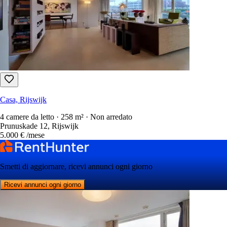
Casa, Rijswijk
4 camere da letto · 258 m² · Non arredato
Prunuskade 12, Rijswijk
5.000 €
/mese
Smetti di aggiornare, ricevi annunci ogni giorno
Ricevi annunci ogni giorno