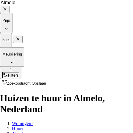
Prijs
huis
Meubilering
1
Filters
Zoekopdracht Opslaan
Huizen te huur in Almelo,
Nederland
Woningen
›
Huur
›