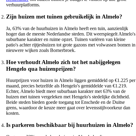
verhuurplatforms.
Zijn huizen met tuinen gebruikelijk in Almelo?
Ja, 63% van de huurhuizen in Almelo heeft een tuin, aanzienlijk
hoger dan de meeste Nederlandse steden. Dit weerspiegelt Almelo's
suburbane karakter en ruime opzet. Tuinen variëren van kleine
patio's achter rijtjeshuizen tot grote gazons met volwassen bomen in
nieuwere wijken zoals Bornerbroek.
Hoe verhoudt Almelo zich tot het nabijgelegen
Hengelo qua huizenprijzen?
Huurprijzen voor huizen in Almelo liggen gemiddeld op €1.225 per
maand, precies hetzelfde als Hengelo's gemiddelde van €1.219.
Echter, Almelo biedt meer suburbaan karakter met 63% van de
huizen met tuinen vergeleken met Hengelo's stedelijke dichtheid.
Beide steden bieden goede toegang tot Enschede en de Duitse
grens, waardoor de keuze meer gaat over levensstijlvoorkeur dan
kosten.
Is parkeren beschikbaar bij huurhuizen in Almelo?