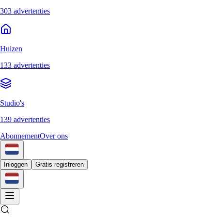
303 advertenties
Huizen
133 advertenties
Studio's
139 advertenties
Abonnement
Over ons
Inloggen
Gratis registreren