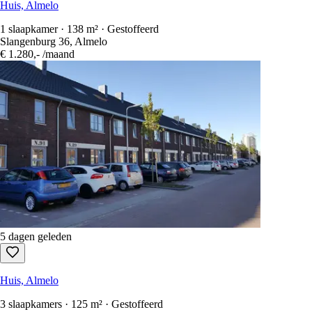
Huis, Almelo
1 slaapkamer · 138 m² · Gestoffeerd
Slangenburg 36, Almelo
€ 1.280,-
/maand
5 dagen geleden
Huis, Almelo
3 slaapkamers · 125 m² · Gestoffeerd