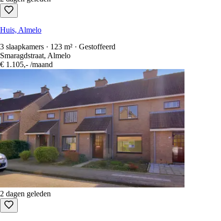
Huis, Almelo
3 slaapkamers · 123 m² · Gestoffeerd
Smaragdstraat, Almelo
€ 1.105,-
/maand
2 dagen geleden