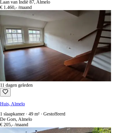
Laan van Indië 87, Almelo
€ 1.460,-
/maand
11 dagen geleden
Huis, Almelo
1 slaapkamer · 49 m² · Gestoffeerd
De Gors, Almelo
€ 205,-
/maand