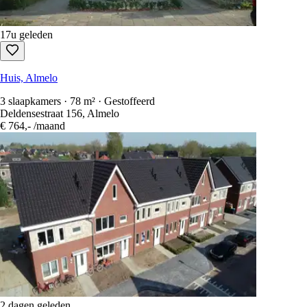
17u geleden
Huis, Almelo
3 slaapkamers · 78 m² · Gestoffeerd
Deldensestraat 156, Almelo
€ 764,-
/maand
2 dagen geleden