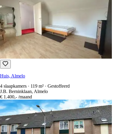
Huis, Almelo
4 slaapkamers · 119 m² · Gestoffeerd
J.B. Berninklaan, Almelo
€ 1.400,-
/maand