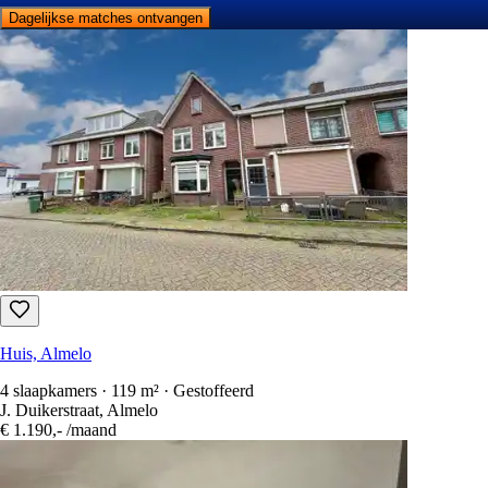
Dagelijkse matches ontvangen
Huis, Almelo
4 slaapkamers · 119 m² · Gestoffeerd
J. Duikerstraat, Almelo
€ 1.190,-
/maand