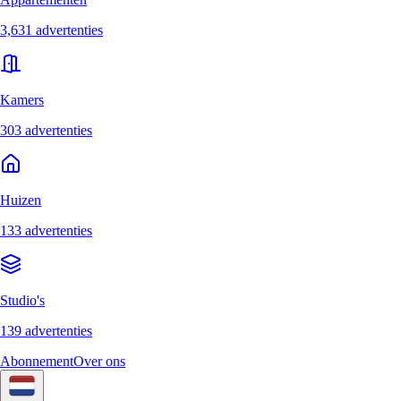
3,631 advertenties
Kamers
303 advertenties
Huizen
133 advertenties
Studio's
139 advertenties
Abonnement
Over ons