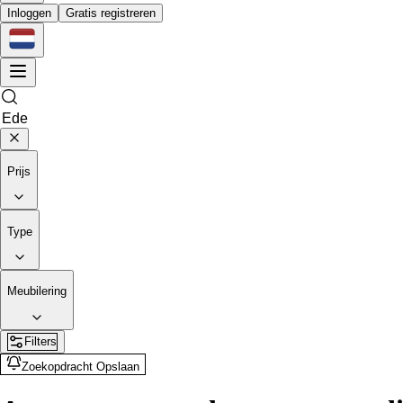
Inloggen
Gratis registreren
Prijs
Type
Meubilering
Filters
Zoekopdracht Opslaan