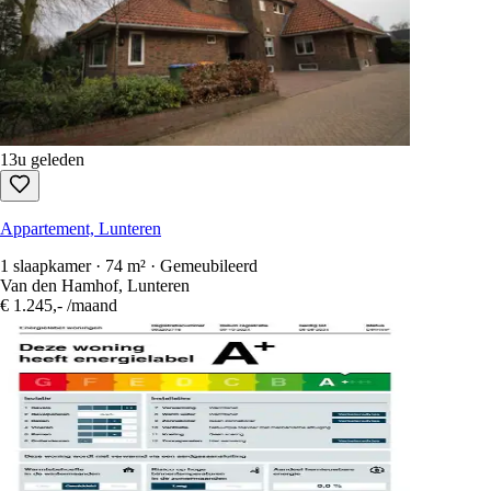
13u geleden
Appartement, Lunteren
1 slaapkamer · 74 m² · Gemeubileerd
Van den Hamhof, Lunteren
€ 1.245,-
/maand