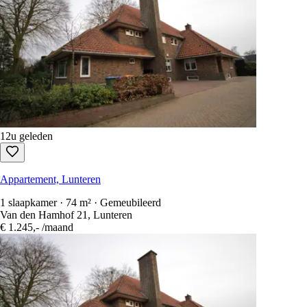
12u geleden
Appartement, Lunteren
1 slaapkamer · 74 m² · Gemeubileerd
Van den Hamhof 21, Lunteren
€ 1.245,-
/maand