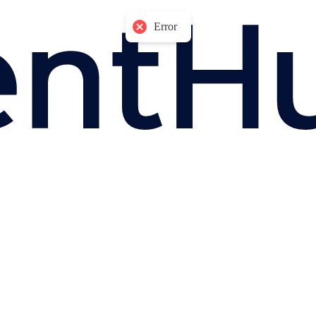
Error