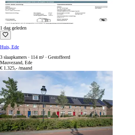
1 dag geleden
Huis, Ede
3 slaapkamers · 114 m² · Gestoffeerd
Mauvezand, Ede
€ 1.325,-
/maand