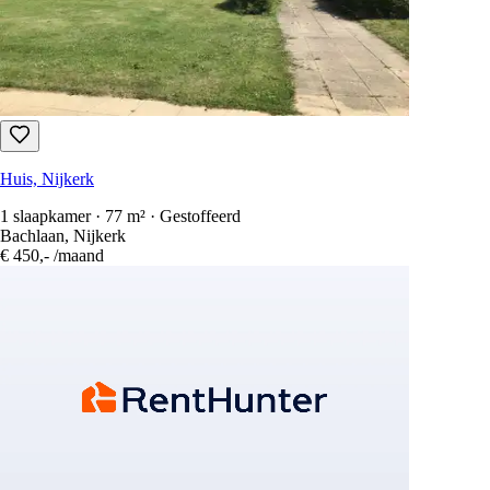
Huis, Nijkerk
1 slaapkamer · 77 m² · Gestoffeerd
Bachlaan, Nijkerk
€ 450,-
/maand