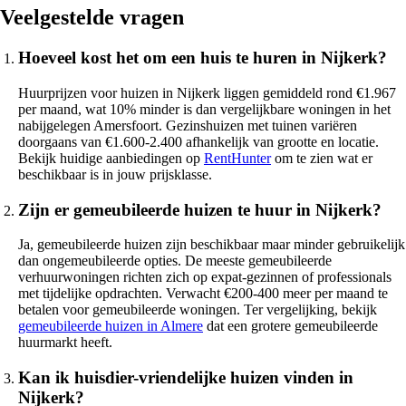
Veelgestelde vragen
Hoeveel kost het om een huis te huren in Nijkerk?
Huurprijzen voor huizen in Nijkerk liggen gemiddeld rond €1.967
per maand, wat 10% minder is dan vergelijkbare woningen in het
nabijgelegen Amersfoort. Gezinshuizen met tuinen variëren
doorgaans van €1.600-2.400 afhankelijk van grootte en locatie.
Bekijk huidige aanbiedingen op
RentHunter
om te zien wat er
beschikbaar is in jouw prijsklasse.
Zijn er gemeubileerde huizen te huur in Nijkerk?
Ja, gemeubileerde huizen zijn beschikbaar maar minder gebruikelijk
dan ongemeubileerde opties. De meeste gemeubileerde
verhuurwoningen richten zich op expat-gezinnen of professionals
met tijdelijke opdrachten. Verwacht €200-400 meer per maand te
betalen voor gemeubileerde woningen. Ter vergelijking, bekijk
gemeubileerde huizen in Almere
dat een grotere gemeubileerde
huurmarkt heeft.
Kan ik huisdier-vriendelijke huizen vinden in
Nijkerk?