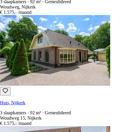
3 slaapkamers · 92 m² · Gemeubileerd
Woudweg, Nijkerk
€ 1.575,-
/maand
Huis, Nijkerk
3 slaapkamers · 92 m² · Gemeubileerd
Woudweg 15, Nijkerk
€ 1.575,-
/maand