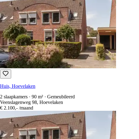
Huis, Hoevelaken
2 slaapkamers · 90 m² · Gemeubileerd
Veenslagenweg 98, Hoevelaken
€ 2.100,-
/maand