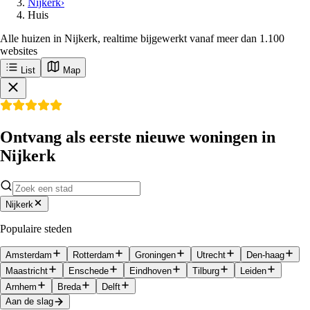
Nijkerk
›
Huis
Alle huizen in Nijkerk, realtime bijgewerkt vanaf meer dan 1.100
websites
List
Map
Ontvang als eerste nieuwe woningen in
Nijkerk
Nijkerk
Populaire steden
Amsterdam
Rotterdam
Groningen
Utrecht
Den-haag
Maastricht
Enschede
Eindhoven
Tilburg
Leiden
Arnhem
Breda
Delft
Aan de slag