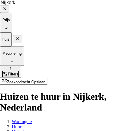
Prijs
huis
Meubilering
1
Filters
Zoekopdracht Opslaan
Huizen te huur in Nijkerk,
Nederland
Woningen
›
Huur
›