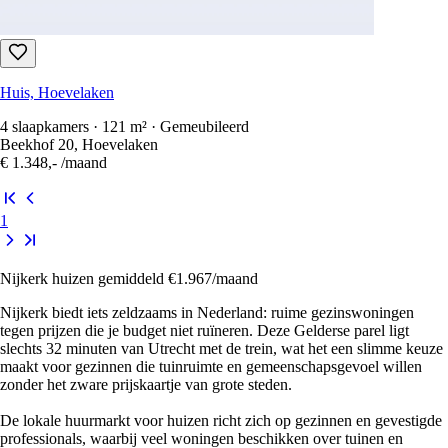
Huis, Hoevelaken
4 slaapkamers · 121 m² · Gemeubileerd
Beekhof 20, Hoevelaken
€ 1.348,-
/maand
1
Nijkerk huizen gemiddeld €1.967/maand
Nijkerk biedt iets zeldzaams in Nederland: ruime gezinswoningen
tegen prijzen die je budget niet ruïneren. Deze Gelderse parel ligt
slechts 32 minuten van Utrecht met de trein, wat het een slimme keuze
maakt voor gezinnen die tuinruimte en gemeenschapsgevoel willen
zonder het zware prijskaartje van grote steden.
De lokale huurmarkt voor huizen richt zich op gezinnen en gevestigde
professionals, waarbij veel woningen beschikken over tuinen en