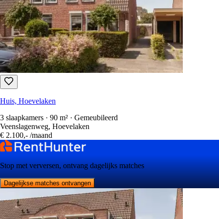
Huis, Hoevelaken
3 slaapkamers · 90 m² · Gemeubileerd
Veenslagenweg, Hoevelaken
€ 2.100,-
/maand
Stop met verversen, ontvang dagelijks matches
Dagelijkse matches ontvangen