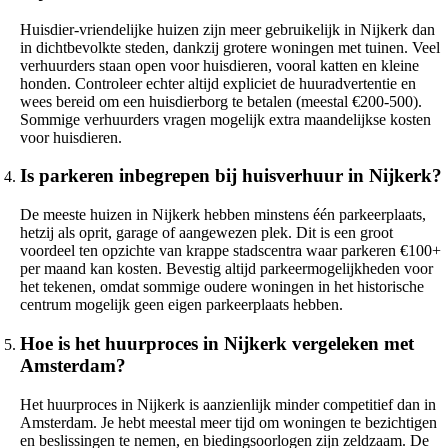
Huisdier-vriendelijke huizen zijn meer gebruikelijk in Nijkerk dan
in dichtbevolkte steden, dankzij grotere woningen met tuinen. Veel
verhuurders staan open voor huisdieren, vooral katten en kleine
honden. Controleer echter altijd expliciet de huuradvertentie en
wees bereid om een huisdierborg te betalen (meestal €200-500).
Sommige verhuurders vragen mogelijk extra maandelijkse kosten
voor huisdieren.
Is parkeren inbegrepen bij huisverhuur in Nijkerk?
De meeste huizen in Nijkerk hebben minstens één parkeerplaats,
hetzij als oprit, garage of aangewezen plek. Dit is een groot
voordeel ten opzichte van krappe stadscentra waar parkeren €100+
per maand kan kosten. Bevestig altijd parkeermogelijkheden voor
het tekenen, omdat sommige oudere woningen in het historische
centrum mogelijk geen eigen parkeerplaats hebben.
Hoe is het huurproces in Nijkerk vergeleken met
Amsterdam?
Het huurproces in Nijkerk is aanzienlijk minder competitief dan in
Amsterdam. Je hebt meestal meer tijd om woningen te bezichtigen
en beslissingen te nemen, en biedingsoorlogen zijn zeldzaam. De