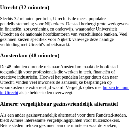
Utrecht (32 minuten)
Slechts 32 minuten per trein, Utrecht is de meest populaire
pendelbestemming voor Nijkerkers. De stad herbergt grote werkgevers
in financiën, zorgverlening en onderwijs, waaronder Universiteit
Utrecht en de nationale hoofdkantoren van verschillende banken. Veel
gezinnen kiezen specifiek voor Nijkerk vanwege deze handige
verbinding met Utrecht's arbeidsmarkt.
Amsterdam (48 minuten)
De 48 minuten durende reis naar Amsterdam maakt de hoofdstad
toegankelijk voor professionals die werken in tech, financiën of
creatieve industrieën. Hoewel het pendelen langer duurt dan naar
Utrecht, vinden veel inwoners de aanzienlijke besparingen op
woonkosten de extra reistijd waard. Vergelijk opties met
huizen te huur
in Utrecht
als je beide steden overweegt.
Almere: vergelijkbaar gezinsvriendelijk alternatief
Als een ander gezinsvriendelijk alternatief voor dure Randstad-steden,
biedt Almere interessante vergelijkingspunten voor huizenzoekers.
Beide steden trekken gezinnen aan die ruimte en waarde zoeken,