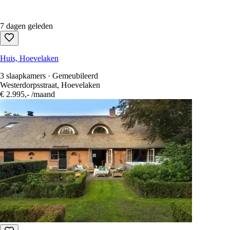
7 dagen geleden
Huis, Hoevelaken
3 slaapkamers · Gemeubileerd
Westerdorpsstraat, Hoevelaken
€ 2.995,-
/maand