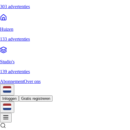
303 advertenties
Huizen
133 advertenties
Studio's
139 advertenties
Abonnement
Over ons
Inloggen
Gratis registreren