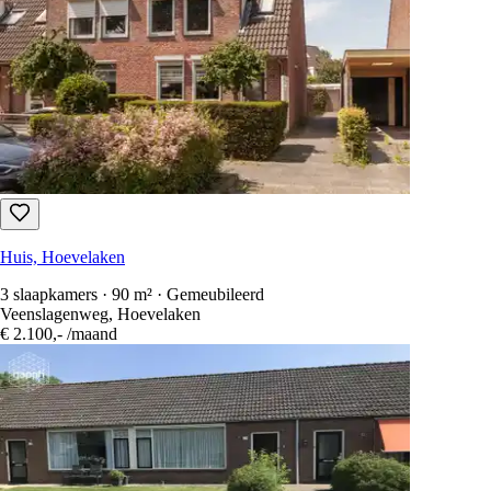
Huis, Hoevelaken
3 slaapkamers · 90 m² · Gemeubileerd
Veenslagenweg, Hoevelaken
€ 2.100,-
/maand