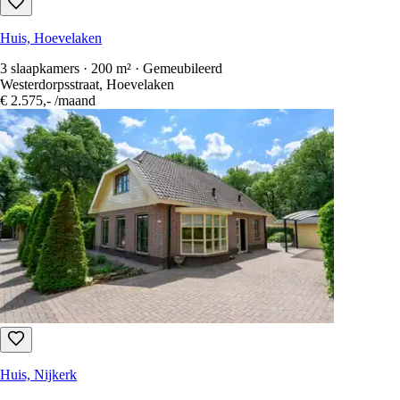
Huis, Hoevelaken
3 slaapkamers · 200 m² · Gemeubileerd
Westerdorpsstraat, Hoevelaken
€ 2.575,-
/maand
Huis, Nijkerk