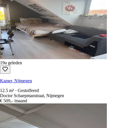
19u geleden
Kamer, Nijmegen
12.5 m² · Gestoffeerd
Doctor Schaepmanstraat, Nijmegen
€ 509,-
/maand