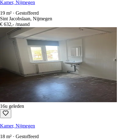
Kamer, Nijmegen
19 m² · Gestoffeerd
Sint Jacobslaan, Nijmegen
€ 632,-
/maand
16u geleden
Kamer, Nijmegen
18 m² · Gestoffeerd