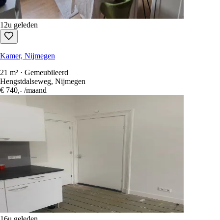
12u geleden
Kamer, Nijmegen
21 m² · Gemeubileerd
Hengstdalseweg, Nijmegen
€ 740,-
/maand
16u geleden