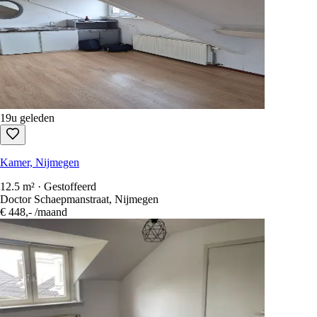
19u geleden
Kamer, Nijmegen
12.5 m² · Gestoffeerd
Doctor Schaepmanstraat, Nijmegen
€ 448,-
/maand