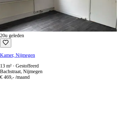
20u geleden
Kamer, Nijmegen
13 m² · Gestoffeerd
Bachstraat, Nijmegen
€ 469,-
/maand