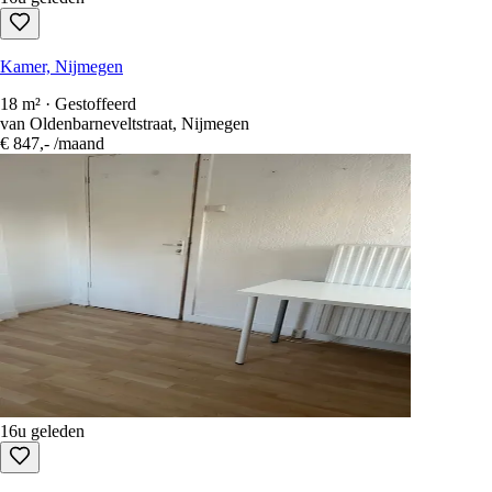
Kamer, Nijmegen
18 m² · Gestoffeerd
van Oldenbarneveltstraat, Nijmegen
€ 847,-
/maand
16u geleden