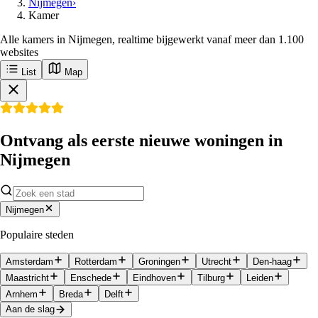
Nijmegen
›
Kamer
Alle kamers in Nijmegen, realtime bijgewerkt vanaf meer dan 1.100
websites
List
Map
Ontvang als eerste nieuwe woningen in
Nijmegen
Nijmegen
Populaire steden
Amsterdam
Rotterdam
Groningen
Utrecht
Den-haag
Maastricht
Enschede
Eindhoven
Tilburg
Leiden
Arnhem
Breda
Delft
Aan de slag