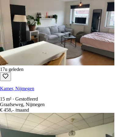
17u geleden
Kamer, Nijmegen
15 m² · Gestoffeerd
Graafseweg, Nijmegen
€ 458,-
/maand