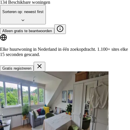
134
Beschikbare woningen
Sorteren op
:
newest first
Alleen gratis te beantwoorden
Elke huurwoning in Nederland in één zoekopdracht.
1.100+ sites
elke
15 seconden gescand.
Gratis registreren