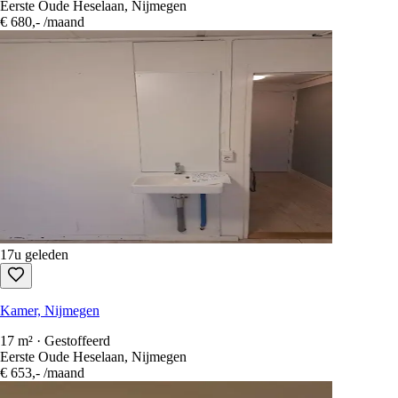
Eerste Oude Heselaan, Nijmegen
€ 680,-
/maand
17u geleden
Kamer, Nijmegen
17 m² · Gestoffeerd
Eerste Oude Heselaan, Nijmegen
€ 653,-
/maand