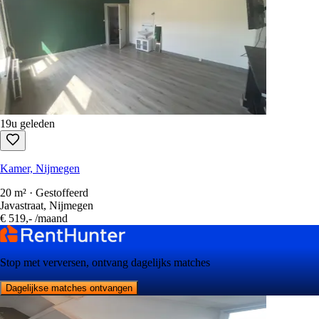
19u geleden
Kamer, Nijmegen
20 m² · Gestoffeerd
Javastraat, Nijmegen
€ 519,-
/maand
Stop met verversen, ontvang dagelijks matches
Dagelijkse matches ontvangen