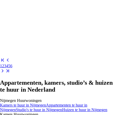
1
2
3
4
5
6
Appartementen, kamers, studio’s & huizen
te huur in Nederland
Nijmegen
Huurwoningen
Kamers
te huur in
Nijmegen
Appartementen
te huur in
Nijmegen
Studio's
te huur in
Nijmegen
Huizen
te huur in
Nijmegen
Kamers
Huurwoningen