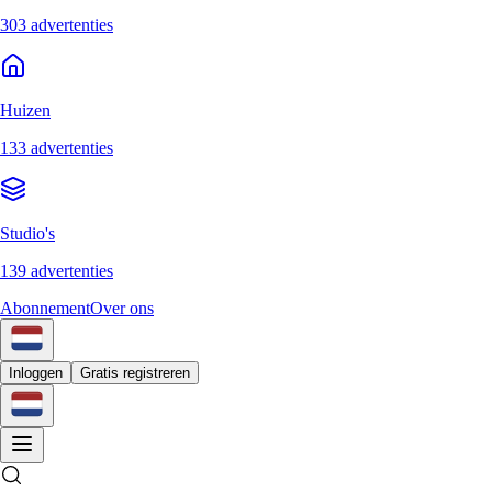
303 advertenties
Huizen
133 advertenties
Studio's
139 advertenties
Abonnement
Over ons
Inloggen
Gratis registreren