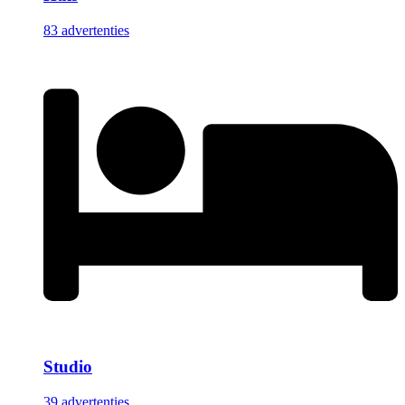
83 advertenties
Studio
39 advertenties