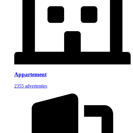
Appartement
2355 advertenties