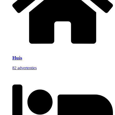
Huis
82 advertenties