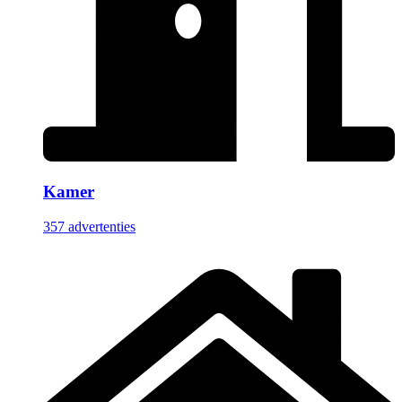
Kamer
357 advertenties