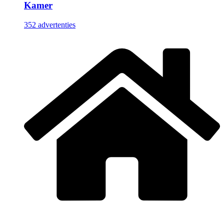
Kamer
352 advertenties