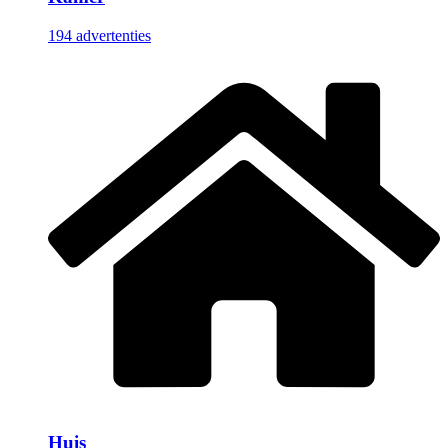
194 advertenties
Huis