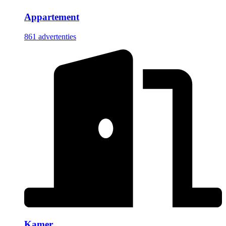
Appartement
861 advertenties
Kamer