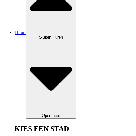
Huur
Sluiten Huren
Open huur
KIES EEN STAD