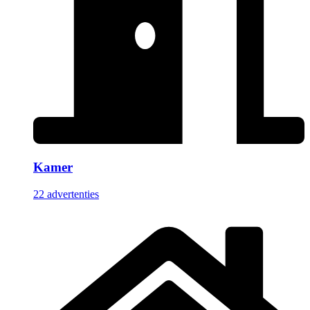
Kamer
22 advertenties