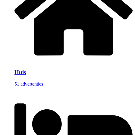
Huis
51 advertenties