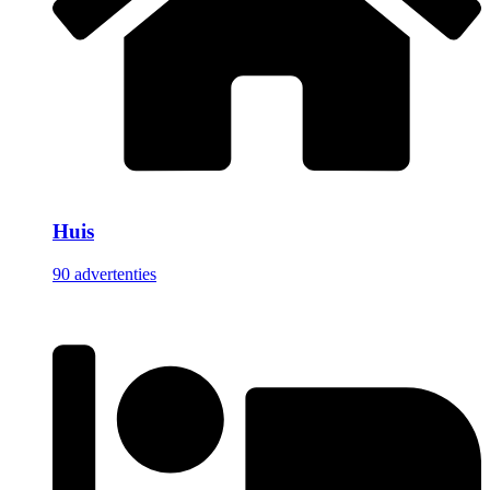
Huis
90 advertenties