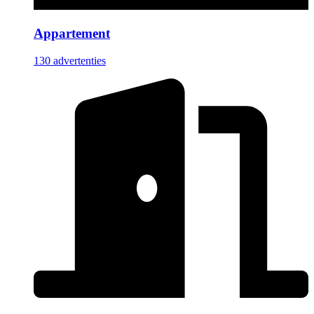
Appartement
130 advertenties