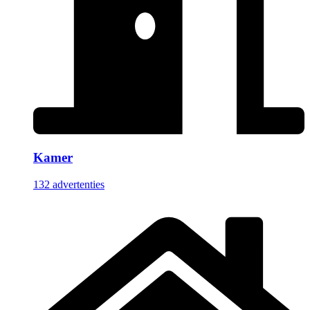
Kamer
132 advertenties