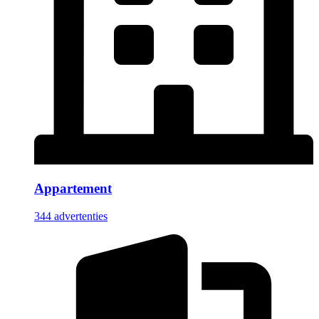
Appartement
344 advertenties