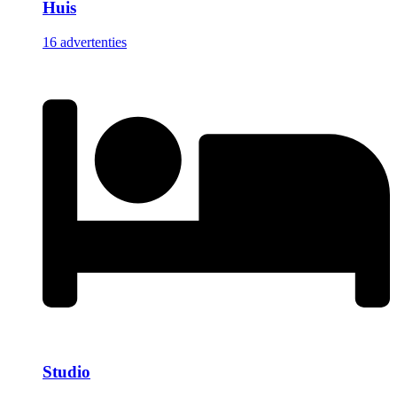
Huis
16 advertenties
Studio