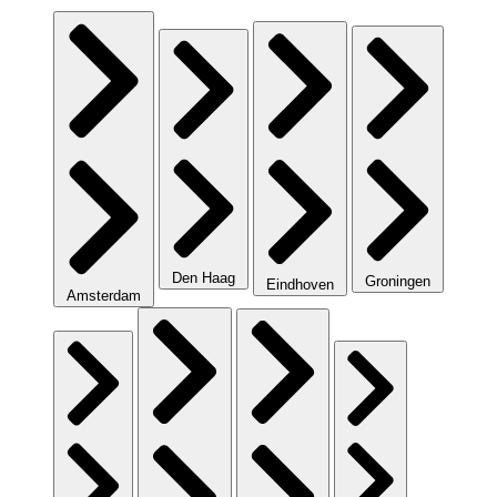
Den Haag
Groningen
Eindhoven
Amsterdam