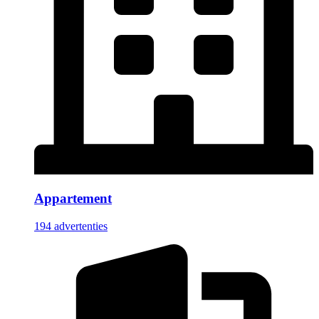
Appartement
194 advertenties