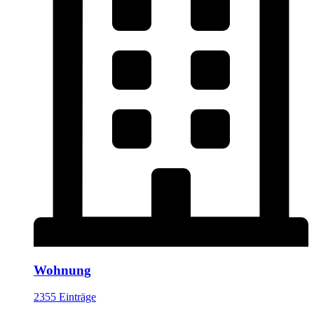
Wohnung
2355 Einträge