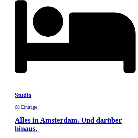
Studio
68 Einträge
Alles in Amsterdam. Und darüber
hinaus.