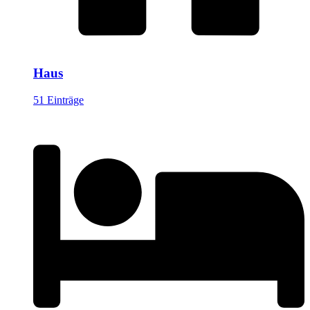
Haus
51 Einträge