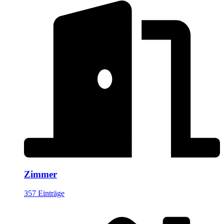
Zimmer
357 Einträge