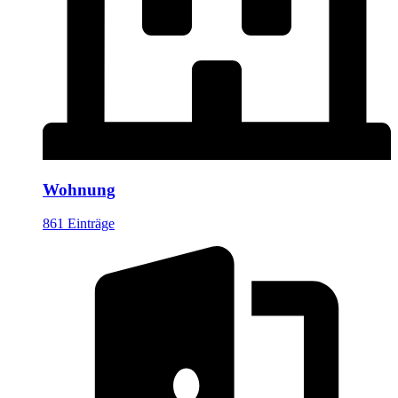
Wohnung
861 Einträge