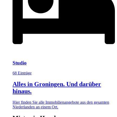
Studio
68 Einträge
Alles in Groningen. Und darüber
hinaus.
Hier finden Sie alle Immobilienangebote aus den gesamten
Niederlanden an einem Ort.