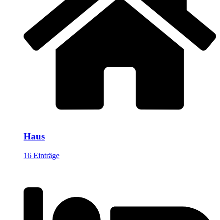
Haus
16 Einträge