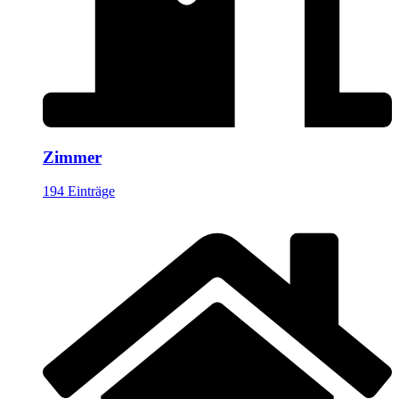
Zimmer
194 Einträge