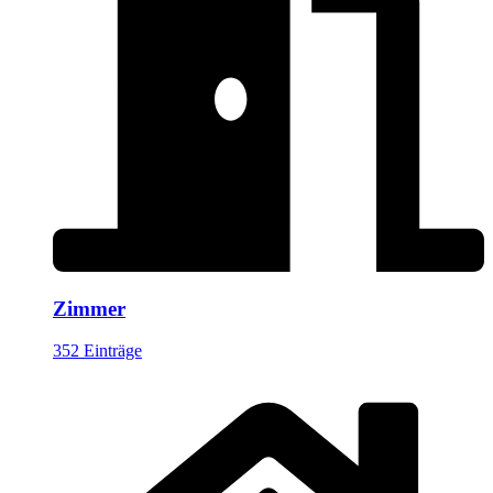
Zimmer
352 Einträge