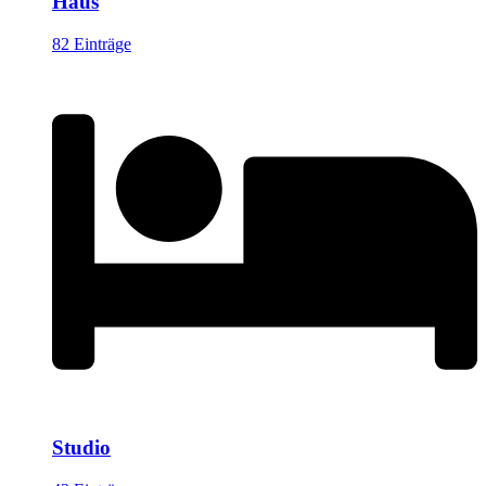
Haus
82 Einträge
Studio