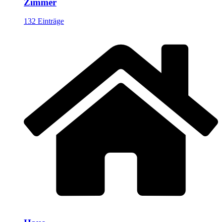
Zimmer
132 Einträge