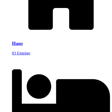
Haus
83 Einträge