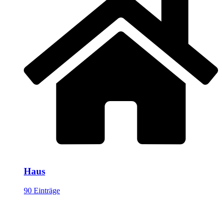
Haus
90 Einträge