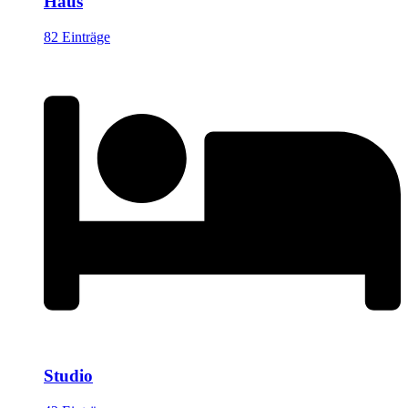
Haus
82 Einträge
Studio