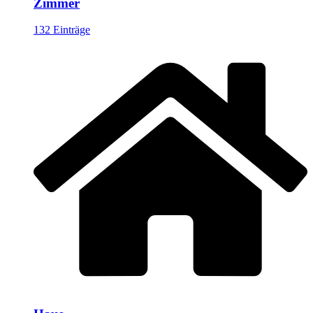
Zimmer
132 Einträge