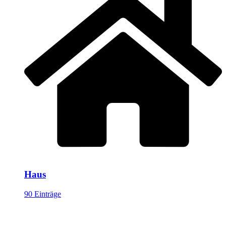
Haus
90 Einträge