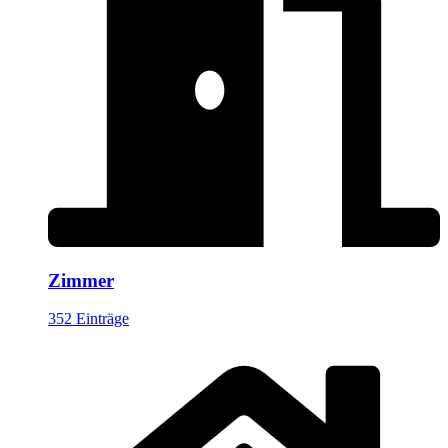
Zimmer
352 Einträge