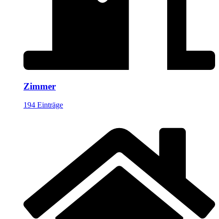
Zimmer
194 Einträge