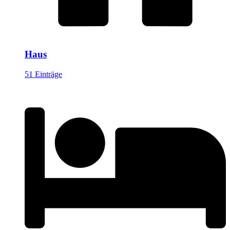
Haus
51 Einträge