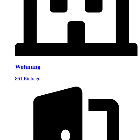
Wohnung
861 Einträge