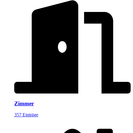
Zimmer
357 Einträge