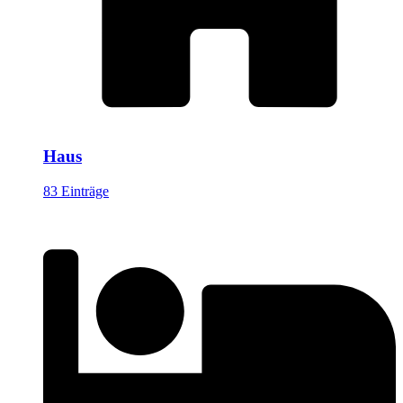
Haus
83 Einträge