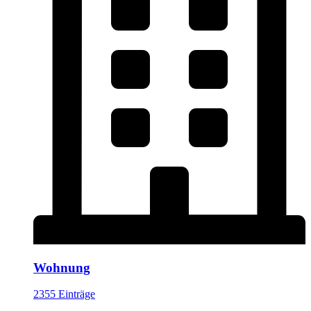
Wohnung
2355 Einträge