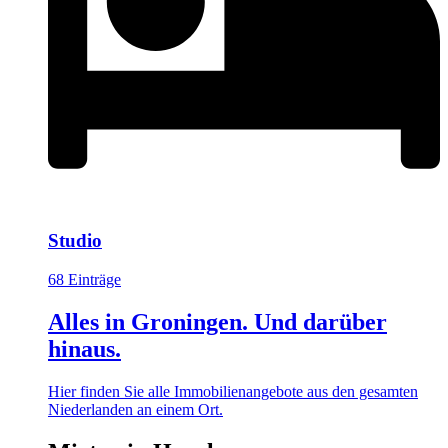
Studio
68 Einträge
Alles in Groningen. Und darüber
hinaus.
Hier finden Sie alle Immobilienangebote aus den gesamten
Niederlanden an einem Ort.