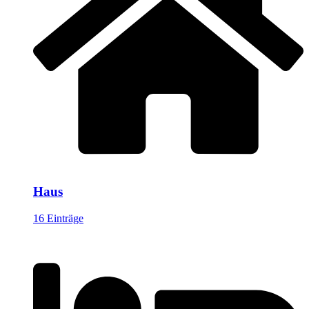
Haus
16 Einträge