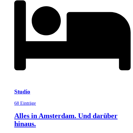
Studio
68 Einträge
Alles in Amsterdam. Und darüber
hinaus.