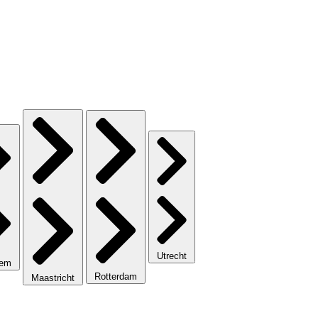
Utrecht
lem
Rotterdam
Maastricht