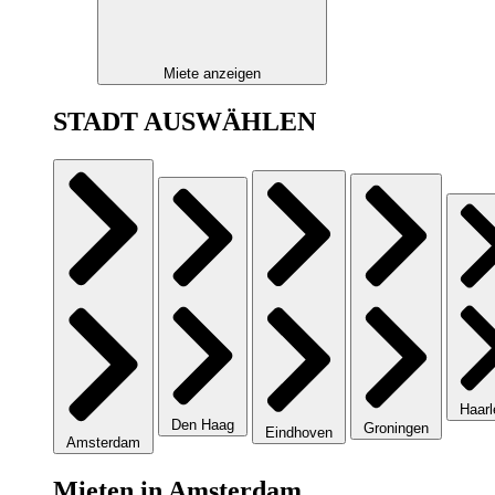
Miete anzeigen
STADT AUSWÄHLEN
Haar
Den Haag
Groningen
Eindhoven
Amsterdam
Mieten in Amsterdam