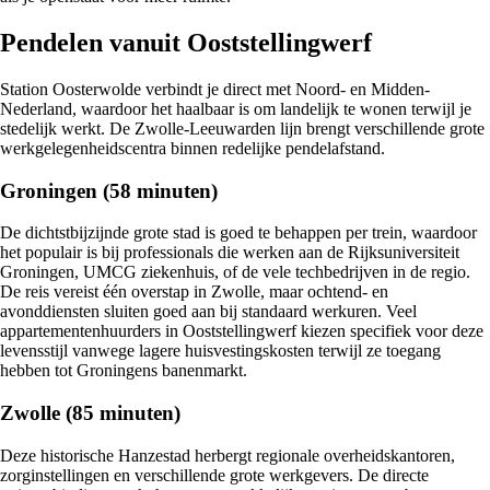
Pendelen vanuit Ooststellingwerf
Station Oosterwolde verbindt je direct met Noord- en Midden-
Nederland, waardoor het haalbaar is om landelijk te wonen terwijl je
stedelijk werkt. De Zwolle-Leeuwarden lijn brengt verschillende grote
werkgelegenheidscentra binnen redelijke pendelafstand.
Groningen (58 minuten)
De dichtstbijzijnde grote stad is goed te behappen per trein, waardoor
het populair is bij professionals die werken aan de Rijksuniversiteit
Groningen, UMCG ziekenhuis, of de vele techbedrijven in de regio.
De reis vereist één overstap in Zwolle, maar ochtend- en
avonddiensten sluiten goed aan bij standaard werkuren. Veel
appartementenhuurders in Ooststellingwerf kiezen specifiek voor deze
levensstijl vanwege lagere huisvestingskosten terwijl ze toegang
hebben tot Groningens banenmarkt.
Zwolle (85 minuten)
Deze historische Hanzestad herbergt regionale overheidskantoren,
zorginstellingen en verschillende grote werkgevers. De directe