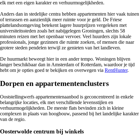
elk met een eigen karakter en verhuurmogelijkheden.
Anders dan in stedelijke centra hebben appartementen hier vaak tuinen
of terrassen en aanzienlijk meer ruimte voor je geld. De Friese
plattelandsomgeving betekent lagere huurprijzen vergeleken met
universiteitssteden zoals het nabijgelegen Groningen, slechts 58
minuten reizen met het openbaar vervoer. Veel huurders zijn lokale
professionals, jonge gezinnen die ruimte zoeken, of mensen die naar
grotere steden pendelen terwijl ze genieten van het landleven.
De huurmarkt beweegt hier in een ander tempo. Woningen blijven
langer beschikbaar dan in Amsterdam of Rotterdam, waardoor je tijd
hebt om je opties goed te bekijken en overwegen via
RentHunter
.
Dorpen en appartementenclusters
Ooststellingwerfs appartementenaanbod is geconcentreerd in enkele
belangrijke locaties, elk met verschillende levensstijlen en
verhuurmogelijkheden. De meeste flats bevinden zich in kleine
complexen in plaats van hoogbouw, passend bij het landelijke karakter
van de regio.
Oosterwolde centrum bij winkels