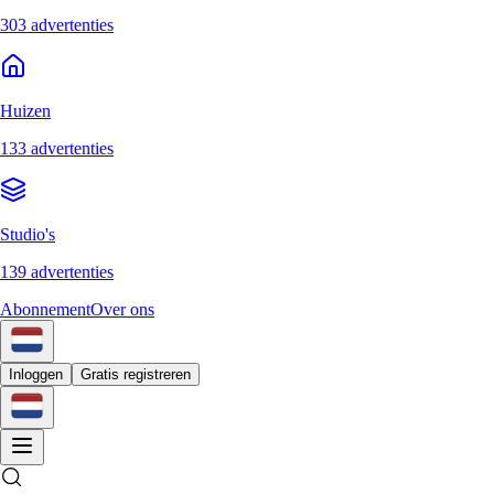
303 advertenties
Huizen
133 advertenties
Studio's
139 advertenties
Abonnement
Over ons
Inloggen
Gratis registreren