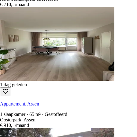
€ 710,-
/maand
1 dag geleden
Appartement, Assen
1 slaapkamer · 65 m² · Gestoffeerd
Oosterpark, Assen
€ 910,-
/maand