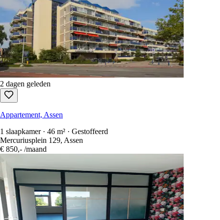
2 dagen geleden
Appartement, Assen
1 slaapkamer · 46 m² · Gestoffeerd
Mercuriusplein 129, Assen
€ 850,-
/maand