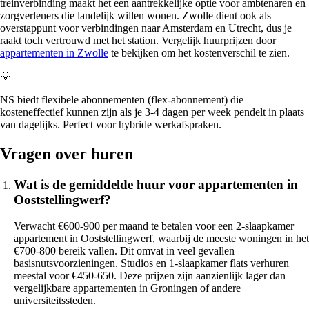
treinverbinding maakt het een aantrekkelijke optie voor ambtenaren en
zorgverleners die landelijk willen wonen. Zwolle dient ook als
overstappunt voor verbindingen naar Amsterdam en Utrecht, dus je
raakt toch vertrouwd met het station. Vergelijk huurprijzen door
appartementen in Zwolle
te bekijken om het kostenverschil te zien.
💡
NS biedt flexibele abonnementen (flex-abonnement) die
kosteneffectief kunnen zijn als je 3-4 dagen per week pendelt in plaats
van dagelijks. Perfect voor hybride werkafspraken.
Vragen over huren
Wat is de gemiddelde huur voor appartementen in
Ooststellingwerf?
Verwacht €600-900 per maand te betalen voor een 2-slaapkamer
appartement in Ooststellingwerf, waarbij de meeste woningen in het
€700-800 bereik vallen. Dit omvat in veel gevallen
basisnutsvoorzieningen. Studios en 1-slaapkamer flats verhuren
meestal voor €450-650. Deze prijzen zijn aanzienlijk lager dan
vergelijkbare appartementen in Groningen of andere
universiteitssteden.