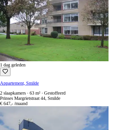
1 dag geleden
Appartement, Smilde
2 slaapkamers · 63 m² · Gestoffeerd
Prinses Margrietstraat 44, Smilde
€ 647,-
/maand