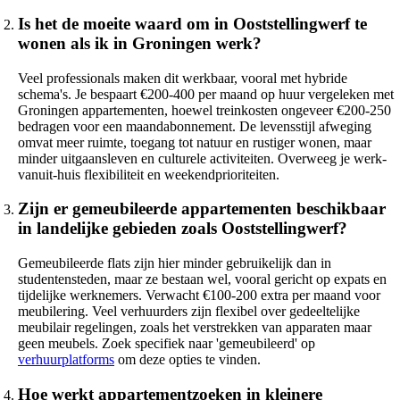
Is het de moeite waard om in Ooststellingwerf te
wonen als ik in Groningen werk?
Veel professionals maken dit werkbaar, vooral met hybride
schema's. Je bespaart €200-400 per maand op huur vergeleken met
Groningen appartementen, hoewel treinkosten ongeveer €200-250
bedragen voor een maandabonnement. De levensstijl afweging
omvat meer ruimte, toegang tot natuur en rustiger wonen, maar
minder uitgaansleven en culturele activiteiten. Overweeg je werk-
vanuit-huis flexibiliteit en weekendprioriteiten.
Zijn er gemeubileerde appartementen beschikbaar
in landelijke gebieden zoals Ooststellingwerf?
Gemeubileerde flats zijn hier minder gebruikelijk dan in
studentensteden, maar ze bestaan wel, vooral gericht op expats en
tijdelijke werknemers. Verwacht €100-200 extra per maand voor
meubilering. Veel verhuurders zijn flexibel over gedeeltelijke
meubilair regelingen, zoals het verstrekken van apparaten maar
geen meubels. Zoek specifiek naar 'gemeubileerd' op
verhuurplatforms
om deze opties te vinden.
Hoe werkt appartementzoeken in kleinere