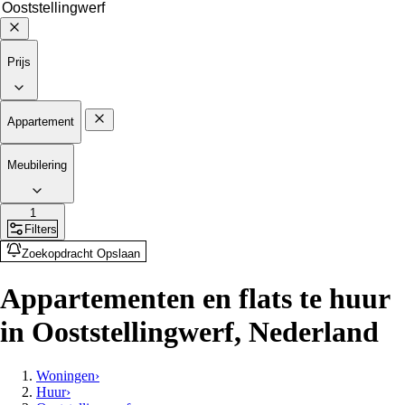
Prijs
Appartement
Meubilering
1
Filters
Zoekopdracht Opslaan
Appartementen en flats te huur
in Ooststellingwerf, Nederland
Woningen
›
Huur
›