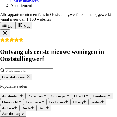
Ooststellingwerf
›
Appartement
Alle appartementen en flats in Ooststellingwerf, realtime bijgewerkt
vanaf meer dan 1.100 websites
List
Map
Ontvang als eerste nieuwe woningen in
Ooststellingwerf
Ooststellingwerf
Populaire steden
Amsterdam
Rotterdam
Groningen
Utrecht
Den-haag
Maastricht
Enschede
Eindhoven
Tilburg
Leiden
Arnhem
Breda
Delft
Aan de slag