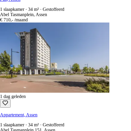
1 slaapkamer · 34 m² · Gestoffeerd
Abel Tasmanplein, Assen
€ 710,-
/maand
1 dag geleden
Appartement, Assen
1 slaapkamer · 34 m² · Gestoffeerd
Abel Tasmanplein 151, Assen