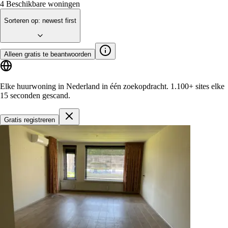
4
Beschikbare woningen
Sorteren op
:
newest first
Alleen gratis te beantwoorden
Elke huurwoning in Nederland in één zoekopdracht.
1.100+ sites
elke
15 seconden gescand.
Gratis registreren