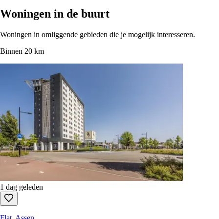
Woningen in de buurt
Woningen in omliggende gebieden die je mogelijk interesseren.
Binnen 20 km
1 dag geleden
Flat, Assen