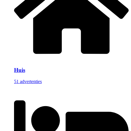
Huis
51 advertenties