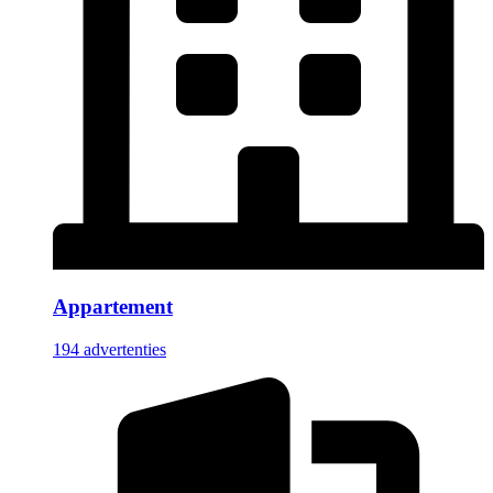
Appartement
194 advertenties