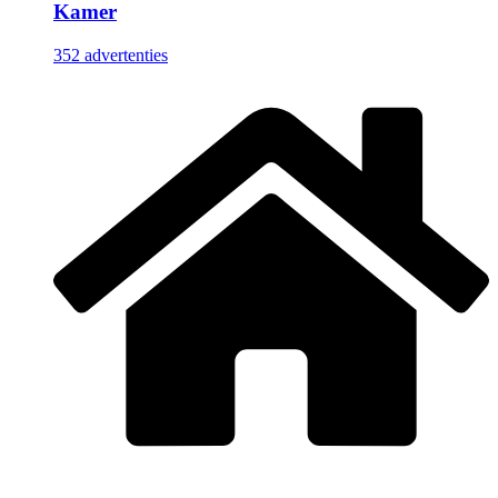
Kamer
352 advertenties