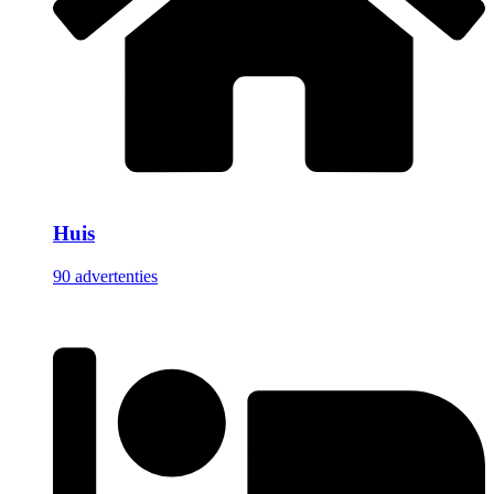
Huis
90 advertenties