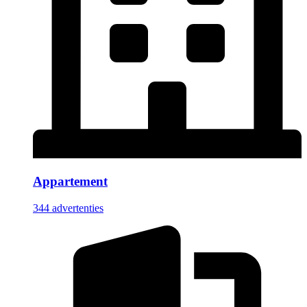
Appartement
344 advertenties