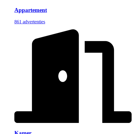
Appartement
861 advertenties
Kamer