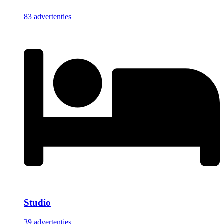
83 advertenties
Studio
39 advertenties