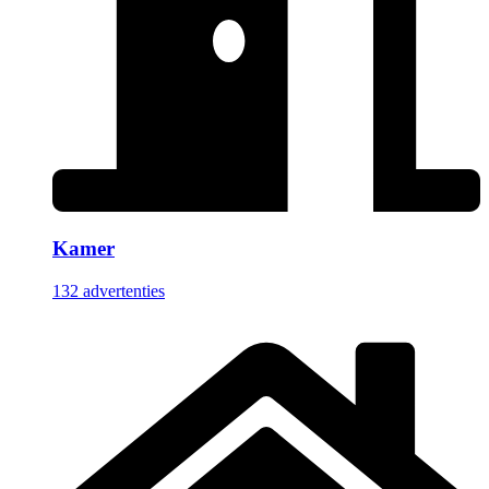
Kamer
132 advertenties