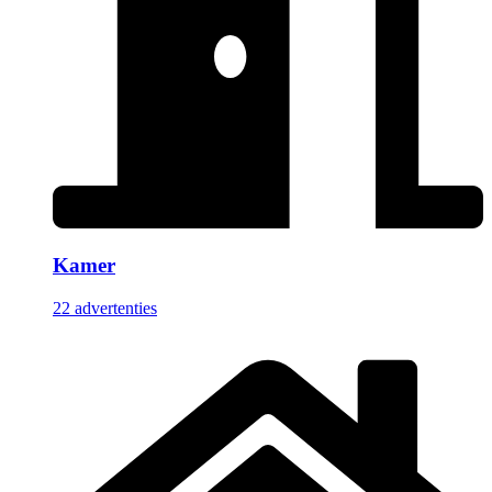
Kamer
22 advertenties