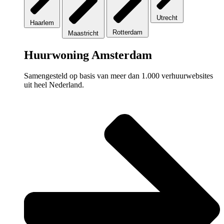
Utrecht
Haarlem
Rotterdam
Maastricht
Huurwoning Amsterdam
Samengesteld op basis van meer dan 1.000 verhuurwebsites
uit heel Nederland.