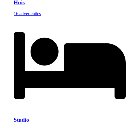
Huis
16 advertenties
Studio