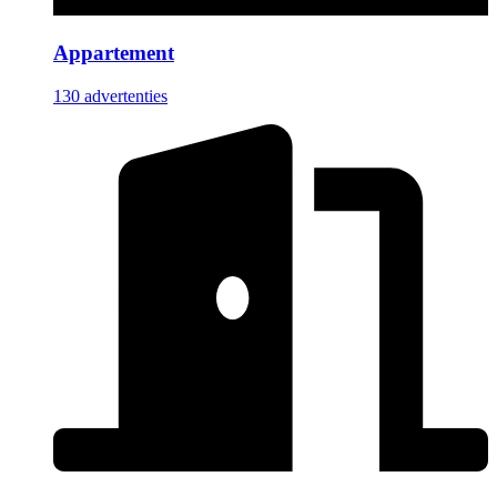
Appartement
130 advertenties