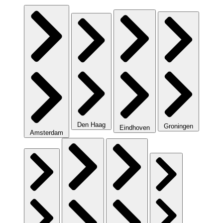
Den Haag
Groningen
Eindhoven
Amsterdam