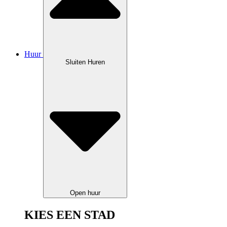
Huur
Sluiten Huren
Open huur
KIES EEN STAD