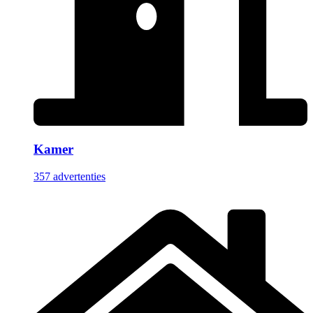
Kamer
357 advertenties