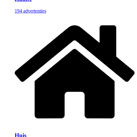
194 advertenties
Huis