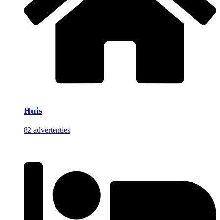
Huis
82 advertenties