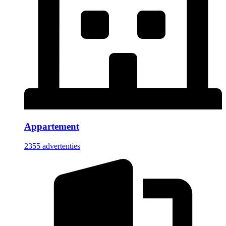
Appartement
2355 advertenties