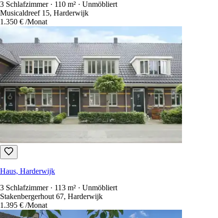
3 Schlafzimmer · 110 m² · Unmöbliert
Musicaldreef 15, Harderwijk
1.350 €
/Monat
Haus, Harderwijk
3 Schlafzimmer · 113 m² · Unmöbliert
Stakenbergerhout 67, Harderwijk
1.395 €
/Monat