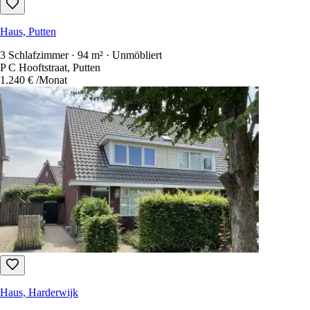
Haus, Putten
3 Schlafzimmer · 94 m² · Unmöbliert
P C Hooftstraat, Putten
1.240 €
/Monat
Haus, Harderwijk