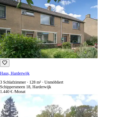
Haus, Harderwijk
3 Schlafzimmer · 128 m² · Unmöbliert
Schippersmeen 18, Harderwijk
1.440 €
/Monat