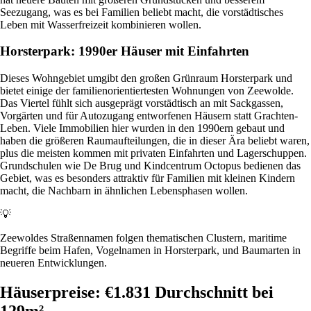
Seezugang, was es bei Familien beliebt macht, die vorstädtisches
Leben mit Wasserfreizeit kombinieren wollen.
Horsterpark: 1990er Häuser mit Einfahrten
Dieses Wohngebiet umgibt den großen Grünraum Horsterpark und
bietet einige der familienorientiertesten Wohnungen von Zeewolde.
Das Viertel fühlt sich ausgeprägt vorstädtisch an mit Sackgassen,
Vorgärten und für Autozugang entworfenen Häusern statt Grachten-
Leben. Viele Immobilien hier wurden in den 1990ern gebaut und
haben die größeren Raumaufteilungen, die in dieser Ära beliebt waren,
plus die meisten kommen mit privaten Einfahrten und Lagerschuppen.
Grundschulen wie De Brug und Kindcentrum Octopus bedienen das
Gebiet, was es besonders attraktiv für Familien mit kleinen Kindern
macht, die Nachbarn in ähnlichen Lebensphasen wollen.
💡
Zeewoldes Straßennamen folgen thematischen Clustern, maritime
Begriffe beim Hafen, Vogelnamen in Horsterpark, und Baumarten in
neueren Entwicklungen.
Häuserpreise: €1.831 Durchschnitt bei
129m²