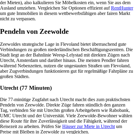
der Mieten), also kalkulieren Sie Möbelkosten ein, wenn Sie aus dem
Ausland umziehen. Vergleichen Sie Optionen effizient auf
RentHunter
um gute Immobilien in diesem wettbewerbsfähigen aber fairen Markt
nicht zu verpassen.
Pendeln von Zeewolde
Zeewoldes strategische Lage in Flevoland bietet überraschend gute
Verbindungen zu großen niederländischen Beschäftigungszentren. Die
Stadt liegt an der Bahnlinie Weesp-Lelystad mit direkten Zügen nach
Utrecht, Amsterdam und darüber hinaus. Die meisten Pendler fahren
während Nebenzeiten, nutzen die ungestauten Straßen um Flevoland,
aber Zugverbindungen funktionieren gut für regelmäßige Fahrpläne zu
großen Städten.
Utrecht (77 Minuten)
Die 77-minütige Zugfahrt nach Utrecht macht dies zum praktischsten
Pendeln von Zeewolde. Direkte Züge fahren stündlich den ganzen
Tag, verbinden Sie mit Utrechts großen Arbeitgebern wie Rabobank,
UMC Utrecht und der Universität. Viele Zeewolde-Bewohner wählen
diese Route für ihre Zuverlässigkeit und die Fähigkeit, während der
Reisezeit zu arbeiten. Prüfen Sie
Häuser zur Miete in Utrecht
um
Preise mit Bleiben in Zeewolde zu vergleichen.