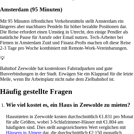
Amsterdam (95 Minuten)
Mit 95 Minuten öffentlichen Verkehrsmitteln stellt Amsterdam ein
längeres aber machbares Pendeln für höher bezahlte Positionen dar.
Die Reise erfordert einen Umstieg in Utrecht, den einige Pendler als
natürliche Pause für Anrufe oder Email nutzen. Tech-Arbeiter bei
Firmen in Amsterdam Zuid und Finanz-Profis machen oft diese Reise
2-3 Tage pro Woche kombiniert mit Remote-Work-Vereinbarungen.
💡
Bahnhof Zeewolde hat kostenloses Fahrradparken und gute
Busverbindungen in der Stadt. Erwägen Sie ein Klapprad für die letzte
Meile, wenn Ihr Arbeitsplatz nicht nahe dem Zielbahnhof ist.
Häufig gestellte Fragen
Wie viel kostet es, ein Haus in Zeewolde zu mieten?
Hausmieten in Zeewolde kosten durchschnittlich €1.831 pro Monat
für alle Größen, wobei 3-Schlafzimmer-Häuser mit €1.804 am
häufigsten sind. Dies stellt ausgezeichneten Wert verglichen mit
Häusern in Almere
dar, die durchschnittlich €2.150 monatlich