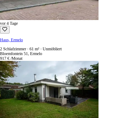
vor 4 Tage
Haus, Ermelo
2 Schlafzimmer · 61 m² · Unmöbliert
Bloemfontein 51, Ermelo
917 €
/Monat