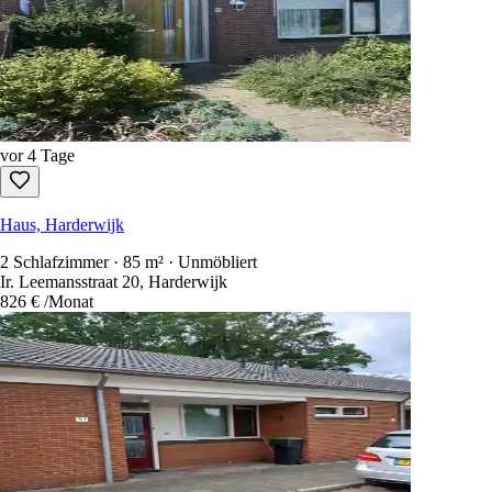
vor 4 Tage
Haus, Harderwijk
2 Schlafzimmer · 85 m² · Unmöbliert
Ir. Leemansstraat 20, Harderwijk
826 €
/Monat