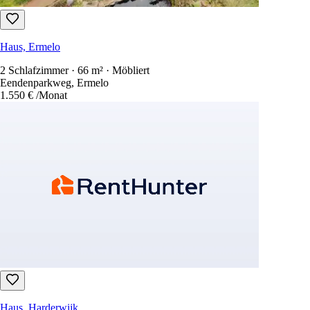
Haus, Ermelo
2 Schlafzimmer · 66 m² · Möbliert
Eendenparkweg, Ermelo
1.550 €
/Monat
Haus, Harderwijk