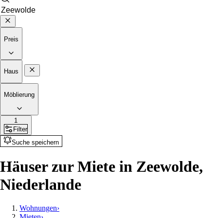
Preis
Haus
Möblierung
1
Filter
Suche speichern
Häuser zur Miete in Zeewolde,
Niederlande
Wohnungen
›
Mieten
›