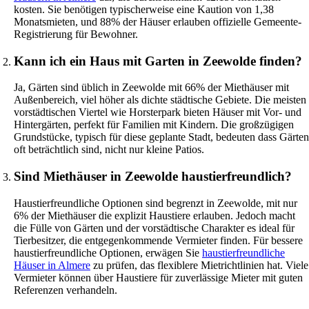
kosten. Sie benötigen typischerweise eine Kaution von 1,38
Monatsmieten, und 88% der Häuser erlauben offizielle Gemeente-
Registrierung für Bewohner.
Kann ich ein Haus mit Garten in Zeewolde finden?
Ja, Gärten sind üblich in Zeewolde mit 66% der Miethäuser mit
Außenbereich, viel höher als dichte städtische Gebiete. Die meisten
vorstädtischen Viertel wie Horsterpark bieten Häuser mit Vor- und
Hintergärten, perfekt für Familien mit Kindern. Die großzügigen
Grundstücke, typisch für diese geplante Stadt, bedeuten dass Gärten
oft beträchtlich sind, nicht nur kleine Patios.
Sind Miethäuser in Zeewolde haustierfreundlich?
Haustierfreundliche Optionen sind begrenzt in Zeewolde, mit nur
6% der Miethäuser die explizit Haustiere erlauben. Jedoch macht
die Fülle von Gärten und der vorstädtische Charakter es ideal für
Tierbesitzer, die entgegenkommende Vermieter finden. Für bessere
haustierfreundliche Optionen, erwägen Sie
haustierfreundliche
Häuser in Almere
zu prüfen, das flexiblere Mietrichtlinien hat. Viele
Vermieter können über Haustiere für zuverlässige Mieter mit guten
Referenzen verhandeln.