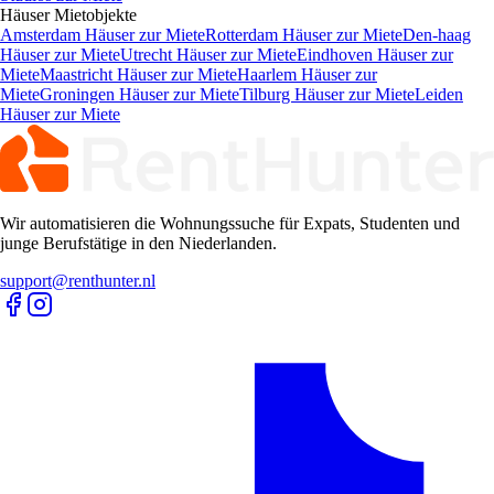
Häuser
Mietobjekte
Amsterdam Häuser zur Miete
Rotterdam Häuser zur Miete
Den-haag
Häuser zur Miete
Utrecht Häuser zur Miete
Eindhoven Häuser zur
Miete
Maastricht Häuser zur Miete
Haarlem Häuser zur
Miete
Groningen Häuser zur Miete
Tilburg Häuser zur Miete
Leiden
Häuser zur Miete
Wir automatisieren die Wohnungssuche für Expats, Studenten und
junge Berufstätige in den Niederlanden.
support@renthunter.nl