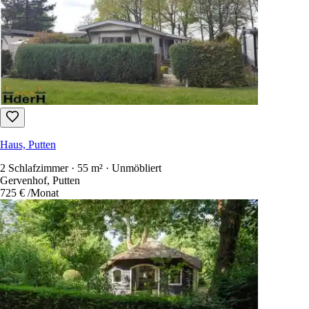
Haus, Putten
2 Schlafzimmer · 55 m² · Unmöbliert
Gervenhof, Putten
725 €
/Monat