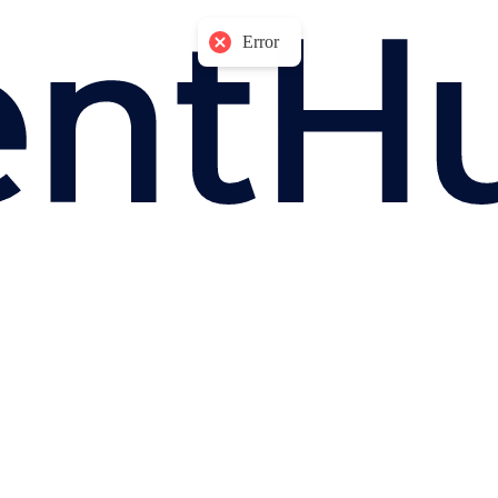
Error