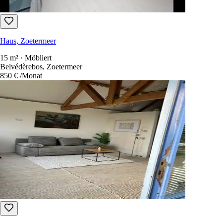
Haus, Zoetermeer
15 m² · Möbliert
Belvédèrebos, Zoetermeer
850 €
/Monat