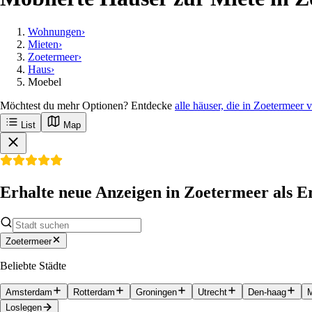
Wohnungen
›
Mieten
›
Zoetermeer
›
Haus
›
Moebel
Möchtest du mehr Optionen? Entdecke
alle häuser, die in Zoetermeer 
List
Map
Erhalte neue Anzeigen in Zoetermeer als E
Zoetermeer
Beliebte Städte
Amsterdam
Rotterdam
Groningen
Utrecht
Den-haag
M
Loslegen