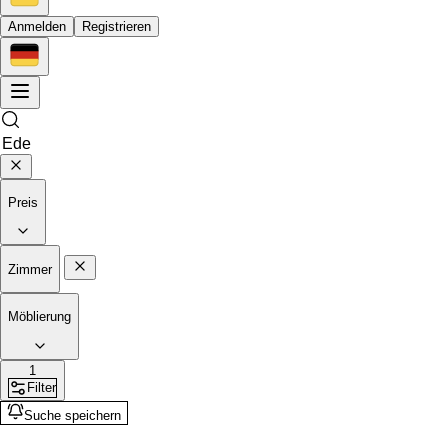
Anmelden
Registrieren
Preis
Zimmer
Möblierung
1
Filter
Suche speichern