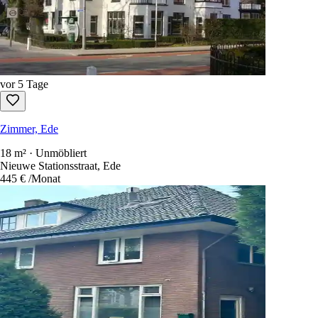
Zimmer, Ede
1 Schlafzimmer · 14 m² · Unmöbliert
Voorsterweg, Ede
485 €
/Monat
vor 5 Tage
Zimmer, Ede