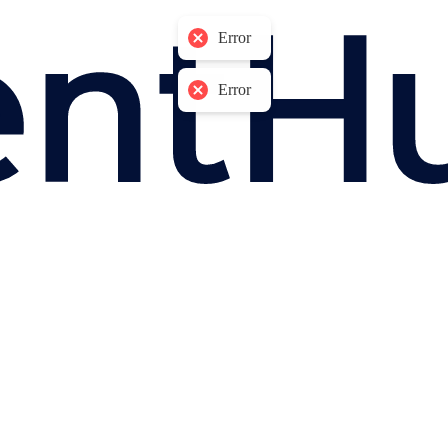
Error
Error