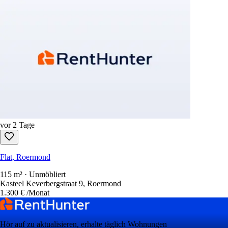
vor 2 Tage
Flat, Roermond
115 m² · Unmöbliert
Kasteel Keverbergstraat 9, Roermond
1.300 €
/Monat
Hör auf zu aktualisieren, erhalte täglich Wohnungen