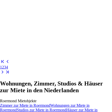
1
2
3
4
Wohnungen, Zimmer, Studios & Häuser
zur Miete in den Niederlanden
Roermond
Mietobjekte
Zimmer
zur Miete in
Roermond
Wohnungen
zur Miete in
Roermond
Studios
zur Miete in
Roermond
Häuser
zur Miete in