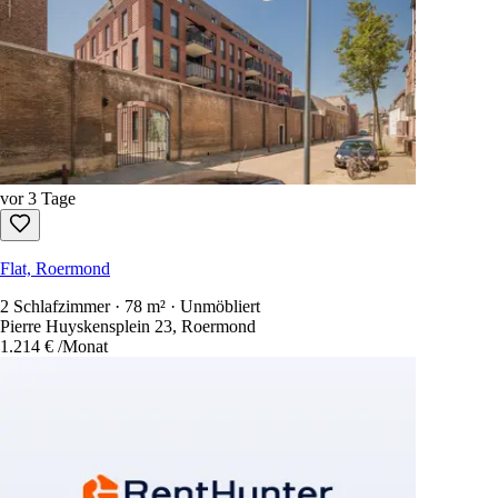
vor 3 Tage
Flat, Roermond
2 Schlafzimmer · 78 m² · Unmöbliert
Pierre Huyskensplein 23, Roermond
1.214 €
/Monat