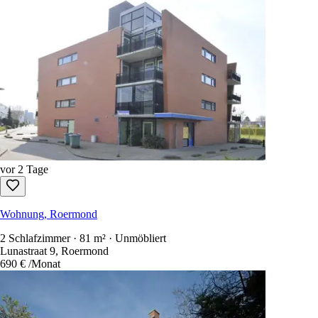
vor 2 Tage
Wohnung, Roermond
2 Schlafzimmer · 81 m² · Unmöbliert
Lunastraat 9, Roermond
690 €
/Monat