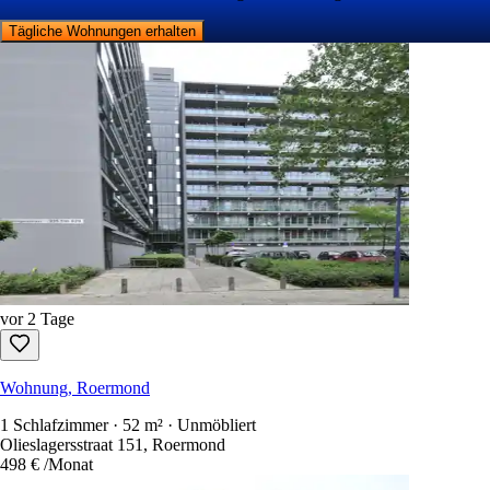
Tägliche Wohnungen erhalten
vor 2 Tage
Wohnung, Roermond
1 Schlafzimmer · 52 m² · Unmöbliert
Olieslagersstraat 151, Roermond
498 €
/Monat