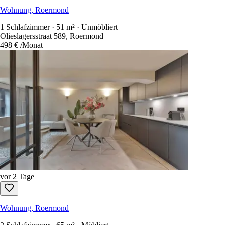
Wohnung, Roermond
1 Schlafzimmer · 51 m² · Unmöbliert
Olieslagersstraat 589, Roermond
498 €
/Monat
vor 2 Tage
Wohnung, Roermond