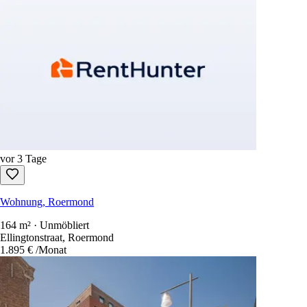
vor 3 Tage
Wohnung, Roermond
164 m² · Unmöbliert
Ellingtonstraat, Roermond
1.895 €
/Monat