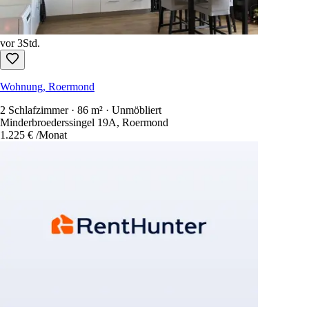
vor 3Std.
Wohnung, Roermond
2 Schlafzimmer · 86 m² · Unmöbliert
Minderbroederssingel 19A, Roermond
1.225 €
/Monat