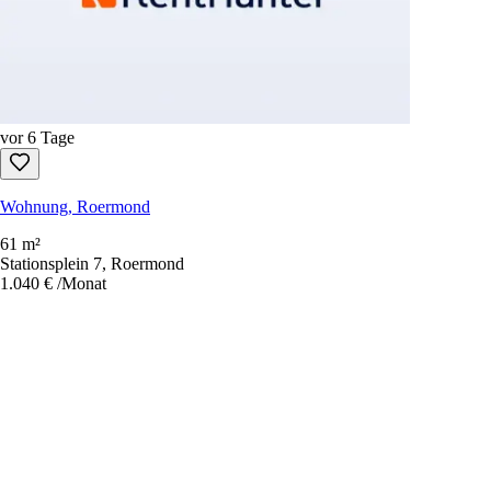
vor 6 Tage
Wohnung, Roermond
61 m²
Stationsplein 7, Roermond
1.040 €
/Monat