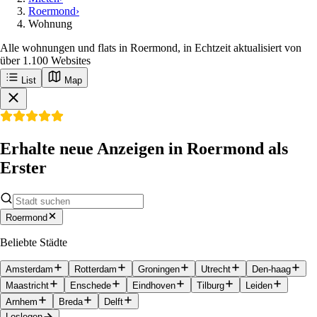
Roermond
›
Wohnung
Alle wohnungen und flats in Roermond, in Echtzeit aktualisiert von
über 1.100 Websites
List
Map
Erhalte neue Anzeigen in Roermond als
Erster
Roermond
Beliebte Städte
Amsterdam
Rotterdam
Groningen
Utrecht
Den-haag
Maastricht
Enschede
Eindhoven
Tilburg
Leiden
Arnhem
Breda
Delft
Loslegen