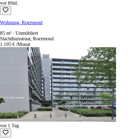
vor 8Std.
Wohnung, Roermond
85 m² · Unmöbliert
Slachthuisstraat, Roermond
1.195 €
/Monat
vor 1 Tag