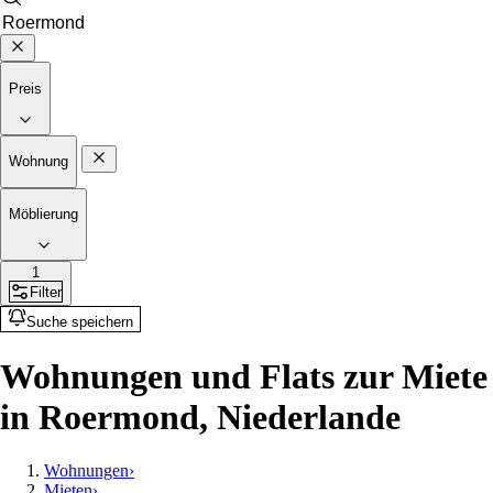
Preis
Wohnung
Möblierung
1
Filter
Suche speichern
Wohnungen und Flats zur Miete
in Roermond, Niederlande
Wohnungen
›
Mieten
›