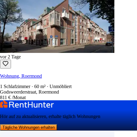
vor 2 Tage
Wohnung, Roermond
1 Schlafzimmer · 60 m² · Unmöbliert
Godsweerderstraat, Roermond
811 €
/Monat
Hör auf zu aktualisieren, erhalte täglich Wohnungen
Tägliche Wohnungen erhalten