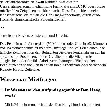
dauert durchschnittlich 35-40 Minuten, was dies für
Universitätspersonal, medizinische Fachkräfte am LUMC oder solche
mit flexiblen Zeitplänen machbar macht. Diese Route bietet mehr
landschaftliche Vielfalt als die Den Haag-Pendelroute, durch Zuid-
Hollands charakteristische Polderlandschaft.
💡
Jenseits der Region: Amsterdam und Utrecht:
Das Pendeln nach Amsterdam (70 Minuten) oder Utrecht (62 Minuten)
von Wassenaar beinhaltet mehrere Umstiege und stellt eine erhebliche
tägliche Zeitinvestition dar. Betrachten Sie diese Pendelfahrten nur für
spezialisierte Positionen, höhere Gehälter, die die Mietprämie
ausgleichen, oder flexible Arbeitsvereinbarungen. Viele solcher
Pendler ziehen schließlich näher an ihren Arbeitsplatz oder verhandeln
Remote-Hybrid-Zeitpläne.
Wassenaar Mietfragen
Ist Wassenaar den Aufpreis gegenüber Den Haag
wert?
Mit €291 mehr monatlich als der Den Haag Durchschnitt liefert