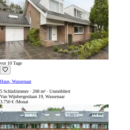
vor 10 Tage
Haus, Wassenaar
5 Schlafzimmer · 208 m² · Unmöbliert
Van Wijnbergenlaan 19, Wassenaar
3.750 €
/Monat