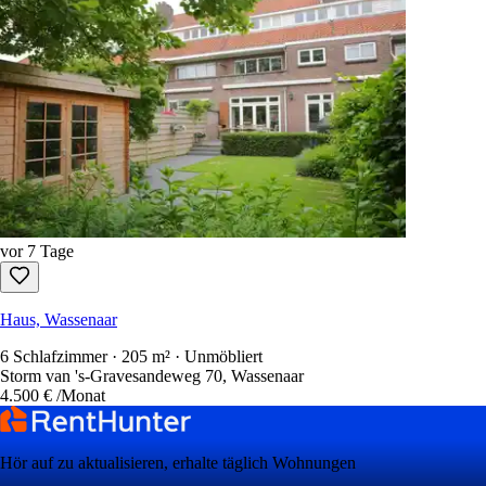
vor 7 Tage
Haus, Wassenaar
6 Schlafzimmer · 205 m² · Unmöbliert
Storm van 's-Gravesandeweg 70, Wassenaar
4.500 €
/Monat
Hör auf zu aktualisieren, erhalte täglich Wohnungen