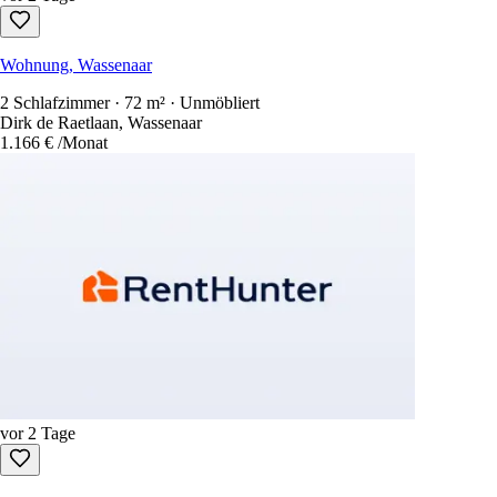
Wohnung, Wassenaar
2 Schlafzimmer · 72 m² · Unmöbliert
Dirk de Raetlaan, Wassenaar
1.166 €
/Monat
vor 2 Tage