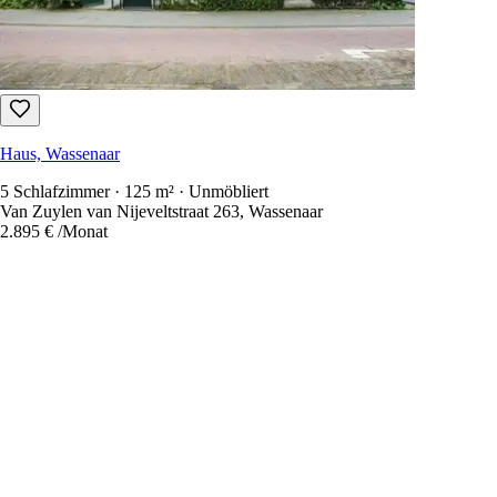
Haus, Wassenaar
5 Schlafzimmer · 125 m² · Unmöbliert
Van Zuylen van Nijeveltstraat 263, Wassenaar
2.895 €
/Monat