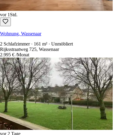
vor 1Std.
Wohnung, Wassenaar
2 Schlafzimmer · 161 m² · Unmöbliert
Rijksstraatweg 725, Wassenaar
2.995 €
/Monat
vor 2 Tage