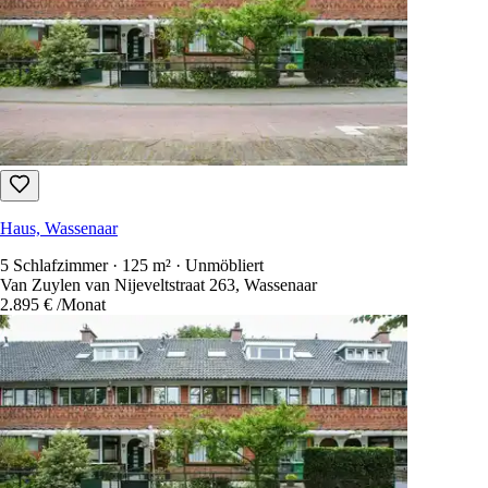
Haus, Wassenaar
5 Schlafzimmer · 125 m² · Unmöbliert
Van Zuylen van Nijeveltstraat 263, Wassenaar
2.895 €
/Monat