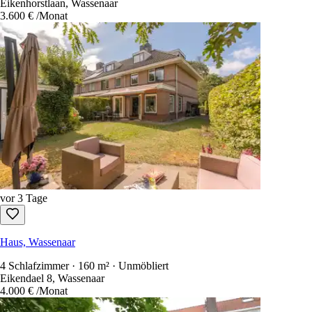
Eikenhorstlaan, Wassenaar
3.600 €
/Monat
vor 3 Tage
Haus, Wassenaar
4 Schlafzimmer · 160 m² · Unmöbliert
Eikendael 8, Wassenaar
4.000 €
/Monat