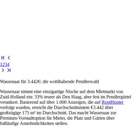
1
2
3
4
Wassenaar für 3.442€: die wohlhabende Pendlerwahl
Wassenaar nimmt eine einzigartige Nische auf dem Mietmarkt von
Zuid-Holland ein: 33% teurer als Den Haag, aber fest im Pendlergürtel
verankert. Basierend auf über 1.000 Anzeigen, die auf
RentHunter
verfolgt wurden, erreicht die Durchschnittsmiete €3.442 über
großzügige 175 m² im Durchschnitt. Das macht Wassenaar zur
Premium-Vorstadtoption für Mieter, die Platz und Gärten über
fußläufige Annehmlichkeiten stellen.