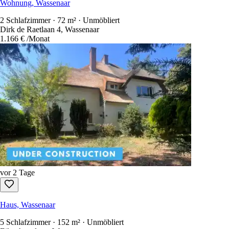
Wohnung, Wassenaar
2 Schlafzimmer · 72 m² · Unmöbliert
Dirk de Raetlaan 4, Wassenaar
1.166 €
/Monat
vor 2 Tage
Haus, Wassenaar
5 Schlafzimmer · 152 m² · Unmöbliert