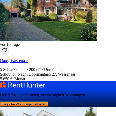
vor 10 Tage
Haus, Wassenaar
5 Schlafzimmer · 200 m² · Unmöbliert
Schout bij Nacht Doormanlaan 27, Wassenaar
5.850 €
/Monat
Hör auf zu aktualisieren, erhalte täglich Wohnungen
Tägliche Wohnungen erhalten