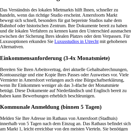
Das Verständnis des lokalen Mietmarkts hilft Ihnen, schneller zu
handeln, wenn das richtige Studio erscheint. Amersfoorts Markt
bewegt sich schnell, besonders für gut bepreiste Studios nahe dem
Bahnhof oder historischen Zentrum. Ihre Dokumente bereit zu haben
und die lokalen Verfahren zu kennen kann den Unterschied ausmachen
zwischen der Sicherung Ihres idealen Platzes oder dem Verpassen. Für
Luxusoptionen erkunden Sie
Luxusstudios in Utrecht
mit gehobenen
Alternativen.
Einkommensanforderung (3-4x Monatsmiete)
Bereiten Sie Ihren Arbeitsvertrag, drei aktuelle Gehaltsabrechnungen,
Kontoauszüge und eine Kopie Ihres Passes oder Ausweises vor. Viele
Vermieter in Amersfoort verlangen auch eine Bürgschaftserklärung,
wenn Ihr Einkommen weniger als das 3-4fache der Monatsmiete
beträgt. Diese Dokumente auf Niederländisch und Englisch bereit zu
haben kann Bewerbungen erheblich beschleunigen.
Kommunale Anmeldung (binnen 5 Tagen)
Melden Sie Ihre Adresse im Rathaus von Amersfoort (Stadhuis)
innerhalb von 5 Tagen nach dem Einzug an. Das Rathaus befindet sich
am Markt 1, leicht erreichbar von den meisten Vierteln. Sie benötigen