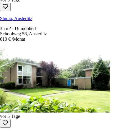
Studio, Austerlitz
35 m² · Unmöbliert
Schoolweg 58, Austerlitz
610 €
/Monat
vor 5 Tage