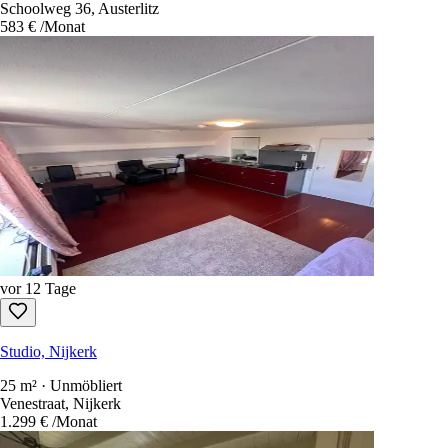
Schoolweg 36, Austerlitz
583 €
/Monat
vor 12 Tage
Studio, Nijkerk
25 m² · Unmöbliert
Venestraat, Nijkerk
1.299 €
/Monat