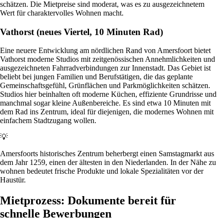
schätzen. Die Mietpreise sind moderat, was es zu ausgezeichnetem
Wert für charaktervolles Wohnen macht.
Vathorst (neues Viertel, 10 Minuten Rad)
Eine neuere Entwicklung am nördlichen Rand von Amersfoort bietet
Vathorst moderne Studios mit zeitgenössischen Annehmlichkeiten und
ausgezeichneten Fahrradverbindungen zur Innenstadt. Das Gebiet ist
beliebt bei jungen Familien und Berufstätigen, die das geplante
Gemeinschaftsgefühl, Grünflächen und Parkmöglichkeiten schätzen.
Studios hier beinhalten oft moderne Küchen, effiziente Grundrisse und
manchmal sogar kleine Außenbereiche. Es sind etwa 10 Minuten mit
dem Rad ins Zentrum, ideal für diejenigen, die modernes Wohnen mit
einfachem Stadtzugang wollen.
💡
Amersfoorts historisches Zentrum beherbergt einen Samstagmarkt aus
dem Jahr 1259, einen der ältesten in den Niederlanden. In der Nähe zu
wohnen bedeutet frische Produkte und lokale Spezialitäten vor der
Haustür.
Mietprozess: Dokumente bereit für
schnelle Bewerbungen