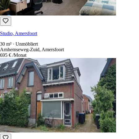
Studio, Amersfoort
30 m² · Unmöbliert
Arnhemseweg-Zuid, Amersfoort
695 €
/Monat