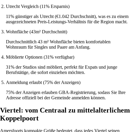
Utrecht Vergleich (11% Ersparnis)
11% günstiger als Utrecht (€1.042 Durchschnitt), was es zu einem
ausgezeichneten Preis-Leistungs-Verhältnis für die Region macht.
Wohnfläche (43m² Durchschnitt)
Durchschnittlich 43 m² Wohnfläche bieten komfortablen
Wohnraum für Singles und Paare am Anfang.
Möblierte Optionen (31% verfügbar)
31% der Studios sind möbliert, perfekt für Expats und junge
Berufstätige, die sofort einziehen möchten.
Anmeldung erlaubt (75% der Anzeigen)
75% der Anzeigen erlauben GBA-Registrierung, sodass Sie Ihre
Adresse offiziell bei der Gemeinde anmelden können.
Viertel: vom Centraal zu mittelalterlichem
Koppelpoort
Amersfoorts kompakte Größe bedeutet, dass jedes Viertel seinen