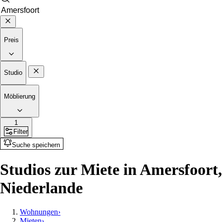
Preis
Studio
Möblierung
1
Filter
Suche speichern
Studios zur Miete in Amersfoort,
Niederlande
Wohnungen
›
Mieten
›