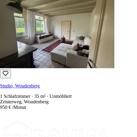
Studio, Woudenberg
1 Schlafzimmer · 35 m² · Unmöbliert
Zeisterweg, Woudenberg
950 €
/Monat