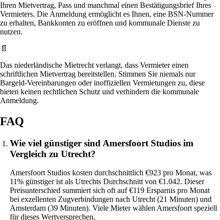
Ihren Mietvertrag, Pass und manchmal einen Bestätigungsbrief Ihres
Vermieters. Die Anmeldung ermöglicht es Ihnen, eine BSN-Nummer
zu erhalten, Bankkonten zu eröffnen und kommunale Dienste zu
nutzen.
📄
Das niederländische Mietrecht verlangt, dass Vermieter einen
schriftlichen Mietvertrag bereitstellen. Stimmen Sie niemals nur
Bargeld-Vereinbarungen oder inoffiziellen Vermietungen zu, diese
bieten keinen rechtlichen Schutz und verhindern die kommunale
Anmeldung.
FAQ
Wie viel günstiger sind Amersfoort Studios im
Vergleich zu Utrecht?
Amersfoort Studios kosten durchschnittlich €923 pro Monat, was
11% günstiger ist als Utrechts Durchschnitt von €1.042. Dieser
Preisunterschied summiert sich oft auf €119 Ersparnis pro Monat
bei exzellenten Zugverbindungen nach Utrecht (21 Minuten) und
Amsterdam (39 Minuten). Viele Mieter wählen Amersfoort speziell
für dieses Wertversprechen.