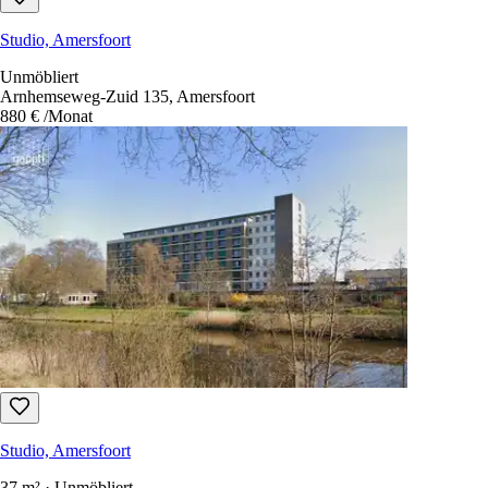
Studio, Amersfoort
Unmöbliert
Arnhemseweg-Zuid 135, Amersfoort
880 €
/Monat
Studio, Amersfoort
37 m² · Unmöbliert