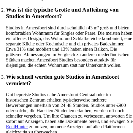
Was ist die typische Größe und Aufteilung von
Studios in Amersfoort?
Studios in Amersfoort sind durchschnittlich 43 m² groß und bieten
komfortablen Wohnraum für Singles oder Paare. Die meisten haben
ein offenes Design, das Wohn- und Schlafbereiche kombiniert, eine
separate Küche oder Kochnische und ein privates Badezimmer.
Etwa 31% sind möbliert und 13% haben einen Balkon. Die
größeren Abmessungen im Vergleich zu anderen niederländischen
Städten machen Amersfoort Studios besonders attraktiv für
diejenigen, die echten Wohnraum statt nur Unterkunft wollen.
Wie schnell werden gute Studios in Amersfoort
vermietet?
Gut bepreiste Studios nahe Amersfoort Centraal oder im
historischen Zentrum erhalten typischerweise mehrere
Bewerbungen innerhalb von 24-48 Stunden. Studios unter €900
oder solche, die Haustiere/Studenten erlauben, werden oft noch
schneller vergeben. Um Ihre Chancen zu verbessern, antworten Sie
sofort auf Anzeigen, haben alle Dokumente bereit, und erwägen Sie
RentHunter
zu nutzen, um neue Anzeigen auf allen Plattformen
gleichzeitig zu überwachen.