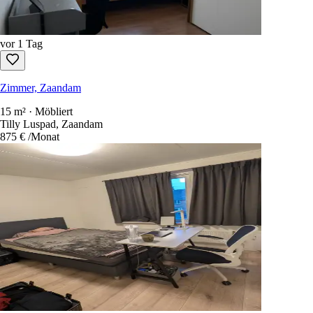
vor 1 Tag
Zimmer, Zaandam
15 m² · Möbliert
Tilly Luspad, Zaandam
875 €
/Monat