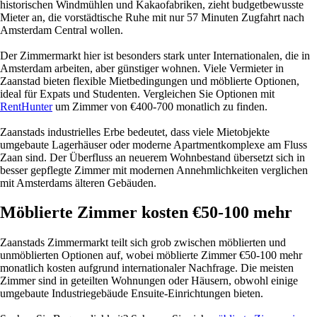
historischen Windmühlen und Kakaofabriken, zieht budgetbewusste
Mieter an, die vorstädtische Ruhe mit nur 57 Minuten Zugfahrt nach
Amsterdam Central wollen.
Der Zimmermarkt hier ist besonders stark unter Internationalen, die in
Amsterdam arbeiten, aber günstiger wohnen. Viele Vermieter in
Zaanstad bieten flexible Mietbedingungen und möblierte Optionen,
ideal für Expats und Studenten. Vergleichen Sie Optionen mit
RentHunter
um Zimmer von €400-700 monatlich zu finden.
Zaanstads industrielles Erbe bedeutet, dass viele Mietobjekte
umgebaute Lagerhäuser oder moderne Apartmentkomplexe am Fluss
Zaan sind. Der Überfluss an neuerem Wohnbestand übersetzt sich in
besser gepflegte Zimmer mit modernen Annehmlichkeiten verglichen
mit Amsterdams älteren Gebäuden.
Möblierte Zimmer kosten €50-100 mehr
Zaanstads Zimmermarkt teilt sich grob zwischen möblierten und
unmöblierten Optionen auf, wobei möblierte Zimmer €50-100 mehr
monatlich kosten aufgrund internationaler Nachfrage. Die meisten
Zimmer sind in geteilten Wohnungen oder Häusern, obwohl einige
umgebaute Industriegebäude Ensuite-Einrichtungen bieten.