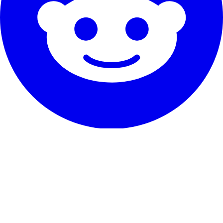
Unser Service
Erfahrungen
Garantie & Versprechen
So kündigst du
Kontakt
Über RentHunter