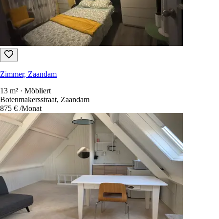
Zimmer, Zaandam
13 m² · Möbliert
Botenmakersstraat, Zaandam
875 €
/Monat