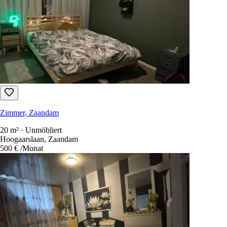
Zimmer, Zaandam
20 m² · Unmöbliert
Hoogaarslaan, Zaandam
500 €
/Monat