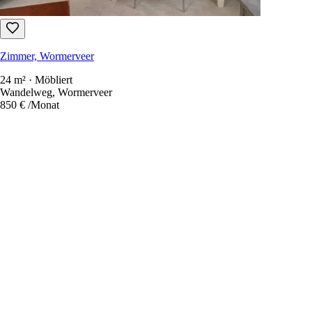
Zimmer, Wormerveer
24 m² · Möbliert
Wandelweg, Wormerveer
850 €
/Monat