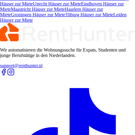
Häuser zur Miete
Utrecht Häuser zur Miete
Eindhoven Häuser zur
Miete
Maastricht Häuser zur Miete
Haarlem Häuser zur
Miete
Groningen Häuser zur Miete
Tilburg Häuser zur Miete
Leiden
Häuser zur Miete
Wir automatisieren die Wohnungssuche für Expats, Studenten und
junge Berufstätige in den Niederlanden.
support@renthunter.nl