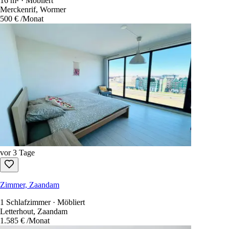
16 m² · Möbliert
Merckenrif, Wormer
500 €
/Monat
vor 3 Tage
Zimmer, Zaandam
1 Schlafzimmer · Möbliert
Letterhout, Zaandam
1.585 €
/Monat