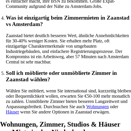
es einfacher macht, Ihre BSN zu bekommen. Große Expat-
Community aufgrund der Nähe zu Amsterdam-Jobs.
Was ist einzigartig beim Zimmermieten in Zaanstad
vs Amsterdam?
Zaanstad bietet deutlich besseren Wert, ähnliche Annehmlichkeiten
für 30-40% weniger Kosten. Sie erhalten mehr Platz, oft
einzigartige Charaktermerkmale von umgebauten
Industriegebäuden, und einfachere Registrierungsprozesse. Der
Kompromiss ist ein Arbeitsweg, aber 57 Minuten nach Amsterdam
Central ist sehr machbar.
Soll ich möblierte oder unmöblierte Zimmer in
Zaanstad wählen?
Wählen Sie möbliert, wenn Sie international sind, kurzzeitig bleiben
oder Bequemlichkeit wollen, erwarten Sie €50-100 mehr monatlich
zu zahlen. Unmöblierte Zimmer bieten besseren Langzeitwert und
Anpassungsfreiheit. Durchsuchen Sie auch
Wohnungen
oder
Häuser
wenn Sie andere Optionen in Zaanstad erwägen.
Wohnungen, Zimmer, Studios & Häuser