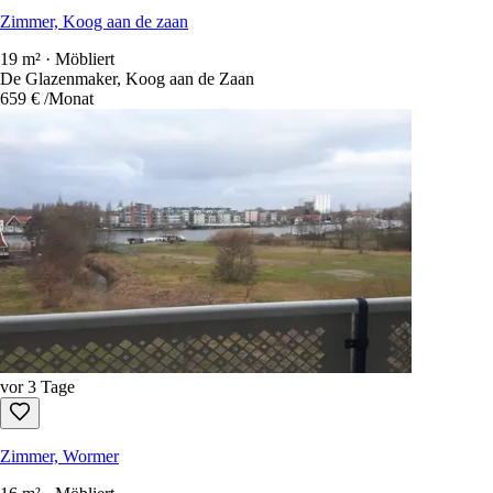
Zimmer, Koog aan de zaan
19 m² · Möbliert
De Glazenmaker, Koog aan de Zaan
659 €
/Monat
vor 3 Tage
Zimmer, Wormer