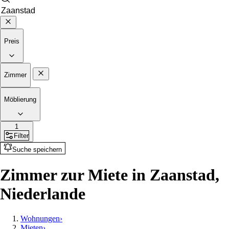
Preis
Zimmer
Möblierung
1
Filter
Suche speichern
Zimmer zur Miete in Zaanstad,
Niederlande
Wohnungen
›
Mieten
›