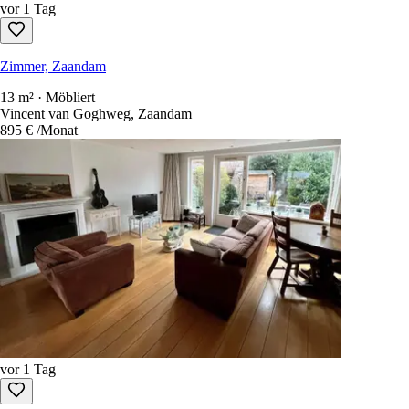
vor 1 Tag
Zimmer, Zaandam
13 m² · Möbliert
Vincent van Goghweg, Zaandam
895 €
/Monat
vor 1 Tag