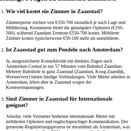
Wie viel kostet ein Zimmer in Zaanstad?
Zimmerpreise reichen von €350-700 monatlich je nach Lage und
Möblierung. Krommenie bietet die günstigsten Optionen (€350-
500), während Zaandam Zentrum €550-700 kostet. Möblierte
Zimmer kosten typischerweise €50-100 mehr als unmöblierte.
Ist Zaanstad gut zum Pendeln nach Amsterdam?
Ja, ausgezeichnete Konnektivität mit direkten Zügen nach
Amsterdam Central in nur 57 Minuten vom Bahnhof Zaandam.
Mehrere Bahnhöfe in ganz Zaanstad (Zaandam, Koog-Zaandijk,
Wormerveer) bieten häufige Verbindungen. Viele Mieter arbeiten in
Amsterdam, leben aber in Zaanstad wegen der
Kosteneinsparungen.
Sind Zimmer in Zaanstad für Internationale
geeignet?
Absolut, viele Vermieter bedienen internationale Mieter mit
möblierten Optionen und englischsprachiger Kommunikation. Der
gemeente-Registrierungsprozess ist streamliner als Amsterdam, was