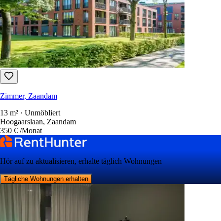
Zimmer, Zaandam
13 m² · Unmöbliert
Hoogaarslaan, Zaandam
350 €
/Monat
Hör auf zu aktualisieren, erhalte täglich Wohnungen
Tägliche Wohnungen erhalten