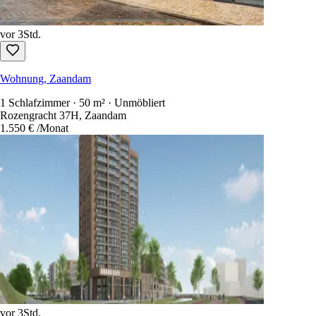
vor 3Std.
Wohnung, Zaandam
1 Schlafzimmer · 50 m² · Unmöbliert
Rozengracht 37H, Zaandam
1.550 €
/Monat
vor 3Std.