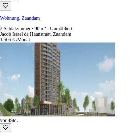
Wohnung, Zaandam
2 Schlafzimmer · 90 m² · Unmöbliert
Jacob Israël de Haanstraat, Zaandam
1.505 €
/Monat
vor 4Std.