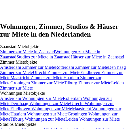
Wohnungen, Zimmer, Studios & Häuser
zur Miete in den Niederlanden
Zaanstad
Mietobjekte
Zimmer
zur Miete in
Zaanstad
Wohnungen
zur Miete in
Zaanstad
Studios
zur Miete in
Zaanstad
Häuser
zur Miete in
Zaanstad
Zimmer
Mietobjekte
Amsterdam Zimmer zur Miete
Rotterdam Zimmer zur Miete
Den-haag
Zimmer zur Miete
Utrecht Zimmer zur Miete
Eindhoven Zimmer zur
Miete
Maastricht Zimmer zur Miete
Haarlem Zimmer zur
Miete
Groningen Zimmer zur Miete
Tilburg Zimmer zur Miete
Leiden
Zimmer zur Miete
Wohnungen
Mietobjekte
Amsterdam Wohnungen zur Miete
Rotterdam Wohnungen zur
Miete
Den-haag Wohnungen zur Miete
Utrecht Wohnungen zur
Miete
Eindhoven Wohnungen zur Miete
Maastricht Wohnungen zur
Miete
Haarlem Wohnungen zur Miete
Groningen Wohnungen zur
Miete
Tilburg Wohnungen zur Miete
Leiden Wohnungen zur Miete
Studios
Mietobjekte