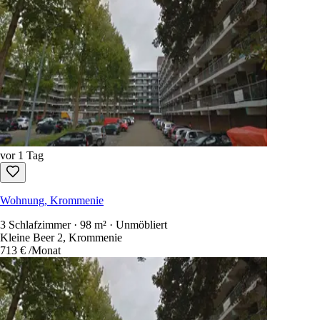
vor 1 Tag
Wohnung, Krommenie
3 Schlafzimmer · 98 m² · Unmöbliert
Kleine Beer 2, Krommenie
713 €
/Monat