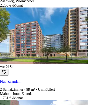
Zaanweg, Wormerveer
2.200 €
/Monat
vor 21Std.
Flat, Zaandam
2 Schlafzimmer · 89 m² · Unmöbliert
Mahoniehout, Zaandam
1.731 €
/Monat