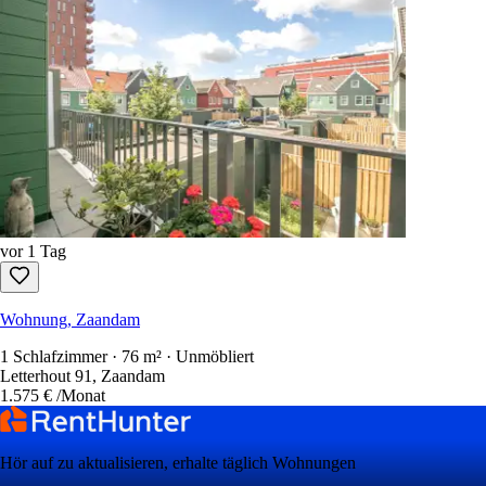
vor 1 Tag
Wohnung, Zaandam
1 Schlafzimmer · 76 m² · Unmöbliert
Letterhout 91, Zaandam
1.575 €
/Monat
Hör auf zu aktualisieren, erhalte täglich Wohnungen