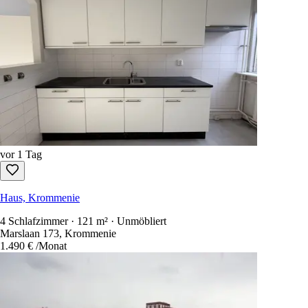
vor 1 Tag
Haus, Krommenie
4 Schlafzimmer · 121 m² · Unmöbliert
Marslaan 173, Krommenie
1.490 €
/Monat