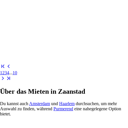
1
2
3
4
...
10
Über das Mieten in Zaanstad
Du kannst auch
Amsterdam
und
Haarlem
durchsuchen, um mehr
Auswahl zu finden, während
Purmerend
eine nahegelegene Option
bietet.