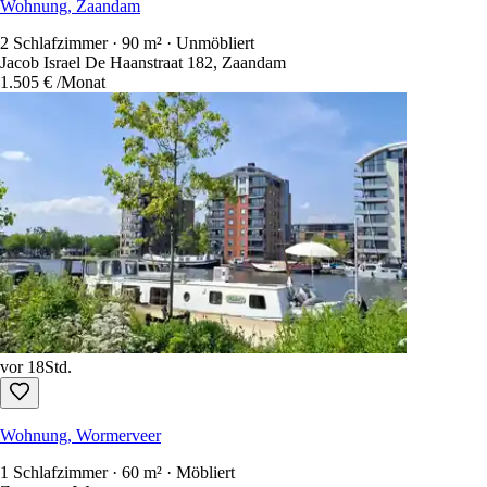
Wohnung, Zaandam
2 Schlafzimmer · 90 m² · Unmöbliert
Jacob Israel De Haanstraat 182, Zaandam
1.505 €
/Monat
vor 18Std.
Wohnung, Wormerveer
1 Schlafzimmer · 60 m² · Möbliert