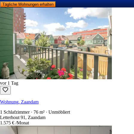
Tägliche Wohnungen erhalten
vor 1 Tag
Wohnung, Zaandam
1 Schlafzimmer · 76 m² · Unmöbliert
Letterhout 91, Zaandam
1.575 €
/Monat