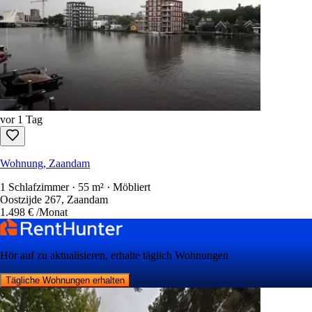
vor 1 Tag
Wohnung, Zaandam
1 Schlafzimmer · 55 m² · Möbliert
Oostzijde 267, Zaandam
1.498 €
/Monat
Hör auf zu aktualisieren, erhalte täglich Wohnungen
Tägliche Wohnungen erhalten